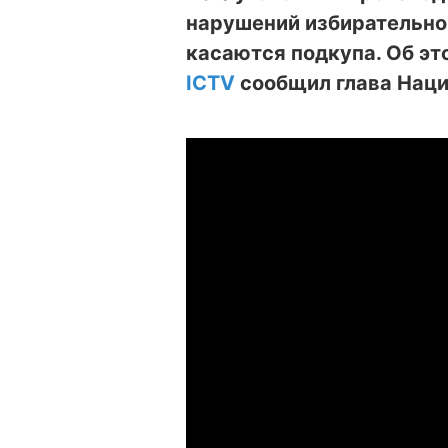
нарушений избирательно
касаются подкупа. Об эт
ICTV
сообщил глава Наци