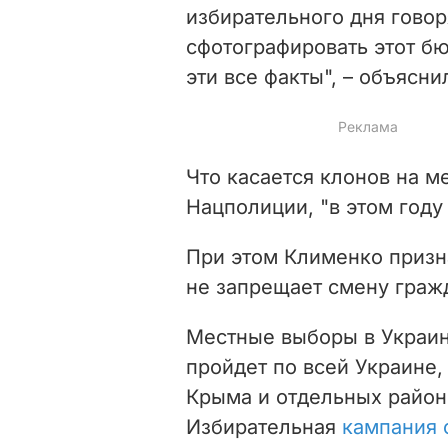
избирательного дня говоря
сфотографировать этот б
эти все факты", – объясн
Что касается клонов на м
Нацполиции, "в этом году
При этом Клименко призна
не запрещает смену граж
Местные выборы в Украи
пройдет
по всей Украине,
Крыма и отдельных район
Избирательная
кампания 