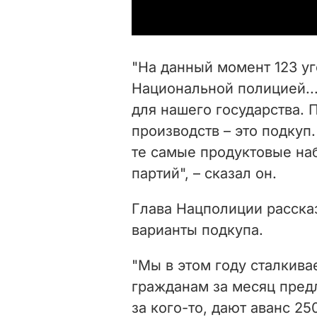
"На данный момент 123 у
Национальной полицией..
для нашего государства. 
производств – это подкуп
те самые продуктовые на
партий", – сказал он.
Глава Нацполиции рассказ
варианты подкупа.
"Мы в этом году сталкива
гражданам за месяц пред
за кого-то, дают аванс 2