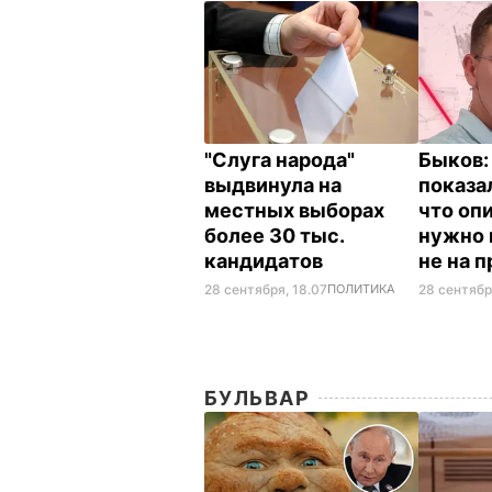
"Слуга народа"
Быков
выдвинула на
показа
местных выборах
что оп
более 30 тыс.
нужно 
кандидатов
не на 
28 сентября, 18.07
ПОЛИТИКА
28 сентябр
БУЛЬВАР