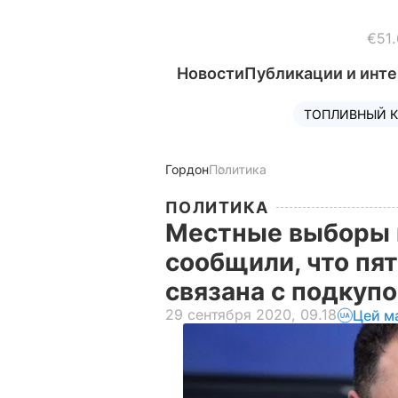
€51.
Новости
Публикации и инт
ТОПЛИВНЫЙ К
Гордон
Политика
ПОЛИТИКА
Местные выборы в
сообщили, что пя
связана с подкуп
29 сентября 2020, 09.18
Цей м