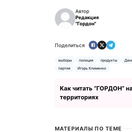
Автор
Редакция
"Гордон"
Поделиться
выборы
полиция
продукты
Ден
партия
Игорь Клименко
Как читать ”ГОРДОН” н
территориях
МАТЕРИАЛЫ ПО ТЕМЕ