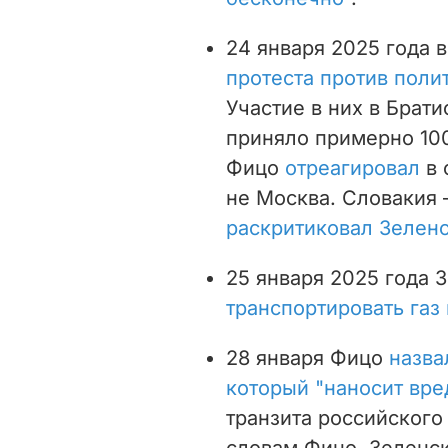
24 января 2025 года 
протеста против поли
Участие в них в Брати
приняло примерно 100
Фицо
отреагировал
в 
не Москва. Словакия –
раскритиковал Зеленс
25 января 2025 года 
транспортировать газ
28 января Фицо
назва
который "наносит вре
транзита российского
словам Фицо, Зеленск