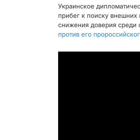
Украинское дипломатичес
прибег к поиску внешних 
снижения доверия среди 
против его пророссийског