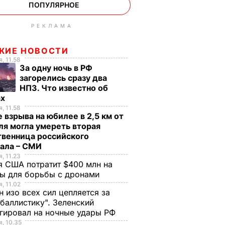
ПОПУЛЯРНОЕ
РЕКЛАМА
ЖИЕ НОВОСТИ
, 11.58
За одну ночь в РФ
загорелись сразу два
НПЗ. Что известно об
ах
, 11.58
 взрыва на юбилее в 2,5 км от
я могла умереть вторая
твенница российского
рала – СМИ
, 11.23
 США потратит $400 млн на
ры для борьбы с дронами
, 11.02
н изо всех сил цепляется за
баллистику". Зеленский
гировал на ночные удары РФ
, 10.35