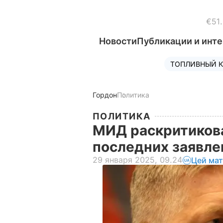
€51
Новости
Публикации и инт
ТОПЛИВНЫЙ К
Гордон
Политика
ПОЛИТИКА
МИД раскритикова
последних заявле
29 января 2025, 09.24
Цей мат