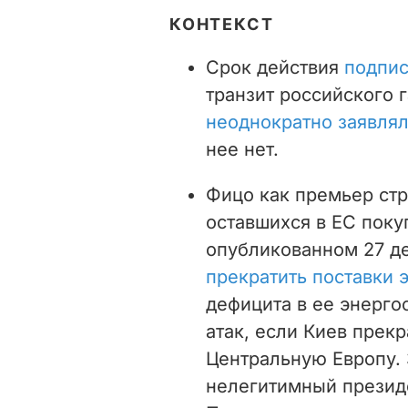
КОНТЕКСТ
Срок действия
подпис
транзит российского г
неоднократно заявля
нее нет.
Фицо как премьер стр
оставшихся в ЕС поку
опубликованном 27 д
прекратить поставки 
дефицита в ее энерго
атак, если Киев прекр
Центральную Европу. 
нелегитимный презид