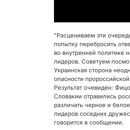
"Расцениваем эти очеред
попытку перебросить отв
во внутренней политике н
лидеров. Советуем посмотр
Украинская сторона неод
опасности пророссийской
Результат очевиден: Фиц
Словакии отравились рос
различать черное и белое
лидеров соседних дружес
говорится в сообщении.