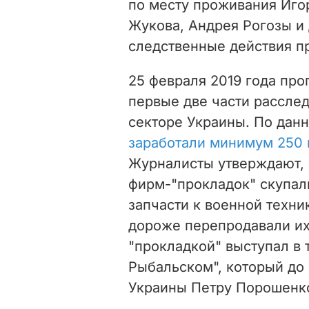
по месту проживания Игор
Жукова, Андрея Рогозы и 
следственные действия пр
25 февраля 2019 года про
первые две части рассле
секторе Украины. По дан
заработали минимум 250 
Журналисты утверждают, 
фирм-"прокладок" скупа
запчасти к военной техник
дороже перепродавали их
"прокладкой" выступал в 
Рыбальском", который до
Украины Петру
Порошенк