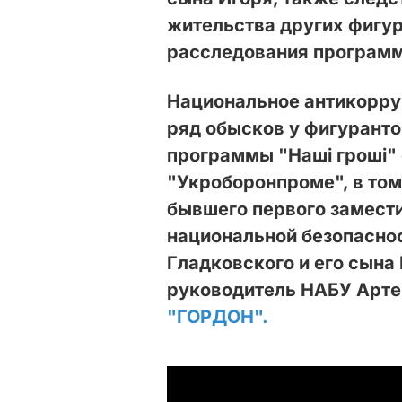
жительства других фигу
расследования программ
Национальное антикорру
ряд обысков у фигурант
программы "Наші гроші" 
"Укроборонпроме", в том
бывшего первого замест
национальной безопасно
Гладковского и его сына 
руководитель НАБУ Арте
"ГОРДОН".