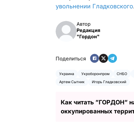
увольнении Гладковского
Автор
Редакция
"Гордон"
Поделиться
Украина
Укроборонпром
СНБО
Артем Сытник
Игорь Гладковский
Как читать ”ГОРДОН” н
оккупированных терри