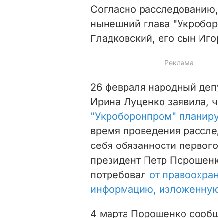
Согласно расследованию, 
нынешний глава "Укробор
Гладковский, его сын Иго
26 февраля народный деп
Ирина Луценко заявила, 
"Укроборонпром" планиру
время проведения рассле
себя обязанности первог
президент Петр Порошенк
потребовал
от правоохра
информацию, изложенную
4 марта Порошенко сообщ