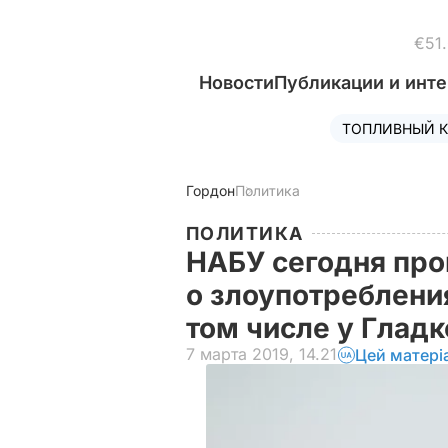
€51
Новости
Публикации и инт
ТОПЛИВНЫЙ К
Гордон
Политика
ПОЛИТИКА
НАБУ сегодня про
о злоупотреблени
том числе у Глад
7 марта 2019, 14.21
Цей матері