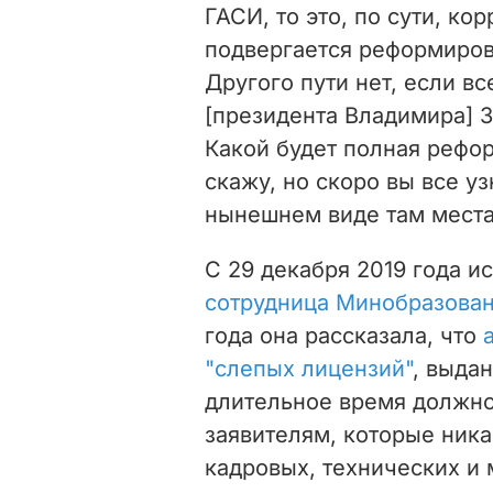
ГАСИ, то это, по сути, ко
подвергается реформиров
Другого пути нет, если в
[президента Владимира] З
Какой будет полная рефор
скажу, но скоро вы все у
нынешнем виде там места 
С 29 декабря 2019 года 
сотрудница Минобразован
года она рассказала, что
"слепых лицензий"
, выда
длительное время должно
заявителям, которые ника
кадровых, технических и