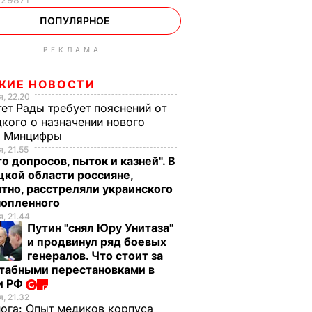
ПОПУЛЯРНОЕ
РЕКЛАМА
ЖИЕ НОВОСТИ
, 22.20
ет Рады требует пояснений от
кого о назначении нового
ы Минцифры
, 21.55
о допросов, пыток и казней". В
кой области россияне,
тно, расстреляли украинского
нопленного
, 21.44
Путин "снял Юру Унитаза"
и продвинул ряд боевых
генералов. Что стоит за
табными перестановками в
и РФ
, 21.32
нога:
Опыт медиков корпуса