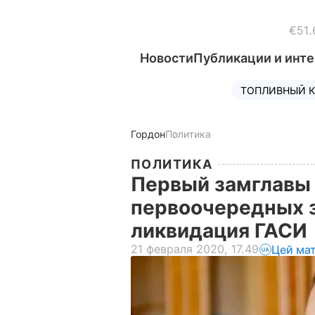
€51.
Новости
Публикации и инт
ТОПЛИВНЫЙ К
Гордон
Политика
ПОЛИТИКА
Первый замглавы 
первоочередных 
ликвидация ГАСИ
21 февраля 2020, 17.49
Цей ма