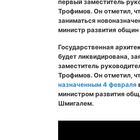
первый заместитель рук
Трофимов. Он отметил, ч
заниматься новоназначе
министр развития общин
Государственная архите
будет ликвидирована, за
заместитель руководите
Трофимов. Он отметил, ч
назначенным 4 февраля
министром развития общ
Шмигалем.