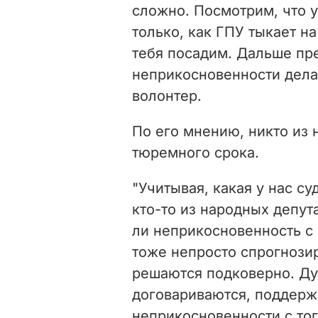
сложно. Посмотрим, что у
только, как ГПУ тыкает на
тебя посадим. Дальше пре
неприкосновенности дела 
волонтер.
По его мнению, никто из 
тюремного срока.
"Учитывая, какая у нас су
кто-то из народных депут
ли неприкосновенность с
тоже непросто спрогнозир
решаются подковерно. Ду
договариваются, поддержи
неприкосновенности с тог