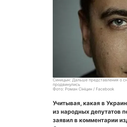
Синицын: Дальше представления о сн
продвинулись
Фото: Роман Сініцин / Facebook
Учитывая, какая в Украин
из народных депутатов 
заявил в комментарии и