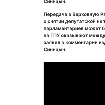
Синицын.
Передача в Верховную Р
о снятии депутатской не
парламентариев может б
на ГПУ оказывают между
заявил в комментарии и
Синицын.