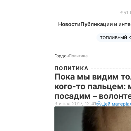
€51.
Новости
Публикации и инт
ТОПЛИВНЫЙ К
Гордон
Политика
ПОЛИТИКА
Пока мы видим тол
кого-то пальцем: 
посадим – волон
3 июля 2017, 12.41
Цей матеріа