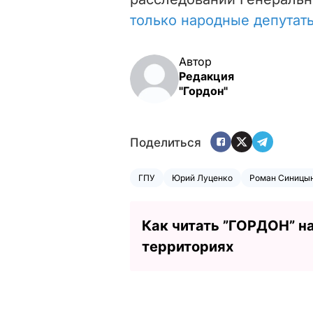
только народные депутат
Автор
Редакция
"Гордон"
Поделиться
ГПУ
Юрий Луценко
Роман Синицы
Как читать ”ГОРДОН” н
территориях