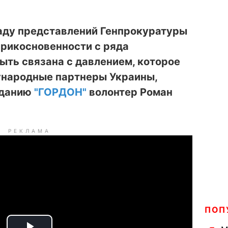
аду представлений Генпрокуратуры
прикосновенности с ряда
ыть связана с давлением, которое
народные партнеры Украины,
зданию
"ГОРДОН"
волонтер Роман
РЕКЛАМА
ПОП