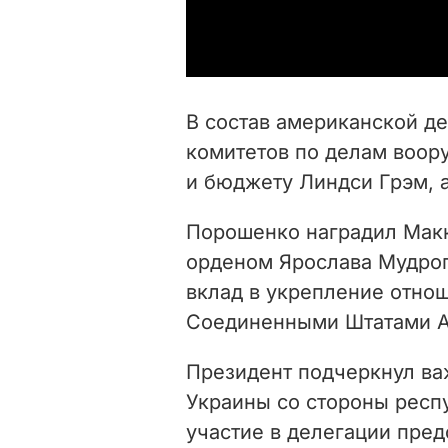
В состав американской д
комитетов по делам воор
и бюджету
Линдси Грэм, 
Порошенко наградил Мак
орденом Ярослава Мудрог
вклад в укрепление отно
Соединенными Штатами А
Президент подчеркнул ва
Украины со стороны респ
участие в делегации пред