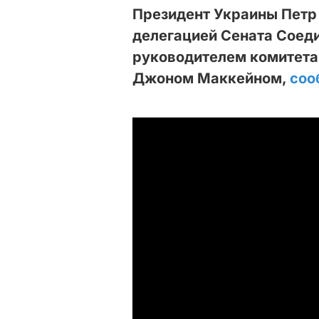
Президент Украины Петр
делегацией Сената Соед
руководителем комитета
Джоном Маккейном,
соо