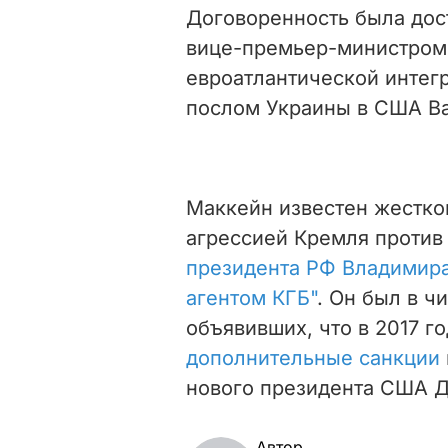
Договоренность была дос
вице-премьер-министром 
евроатлантической интег
послом Украины в США В
Маккейн известен жесткой
агрессией Кремля против 
президента РФ Владимира
агентом КГБ"
. Он был в ч
объявивших, что в 2017 г
дополнительные санкции
нового президента США Д
Автор