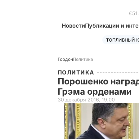
€51.
Новости
Публикации и инт
ТОПЛИВНЫЙ К
Гордон
Политика
ПОЛИТИКА
Порошенко наград
Грэма орденами
30 декабря 2016, 19.00