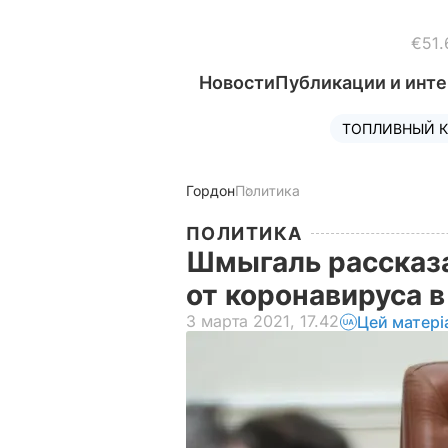
€51.
Новости
Публикации и инт
ТОПЛИВНЫЙ К
Гордон
Политика
ПОЛИТИКА
Шмыгаль рассказа
от коронавируса 
3 марта 2021, 17.42
Цей матері