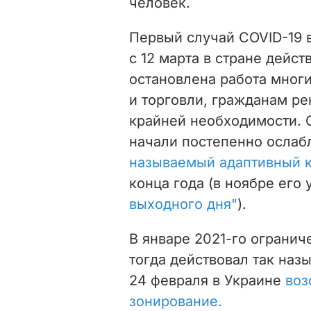
человек.
Первый случай COVID-19 
с 12 марта в стране дейс
остановлена работа мног
и торговли, гражданам р
крайней необходимости. 
начали постепенно ослаб
называемый адаптивный 
конца года (в ноябре его
выходного дня"
).
В январе 2021-го ограни
тогда действовал так на
24 февраля в Украине
воз
зонирование.