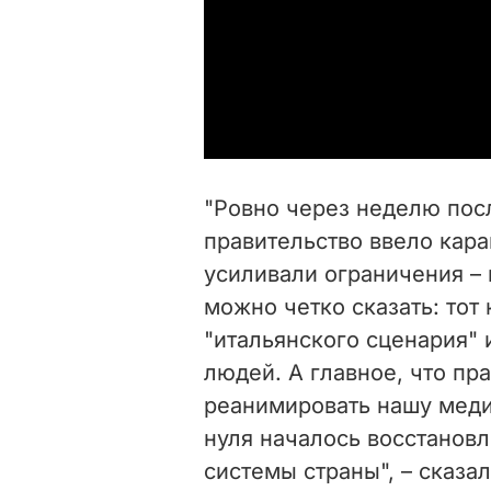
"Ровно через неделю пос
правительство ввело кара
усиливали ограничения – 
можно четко сказать: тот 
"итальянского сценария"
людей. А главное, что пр
реанимировать нашу меди
нуля началось восстанов
системы страны", – сказа