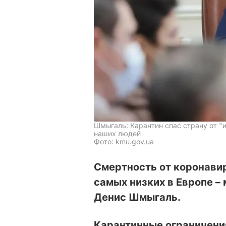
Шмыгаль: Карантин спас страну от "
наших людей
Фото: kmu.gov.ua
Смертность от коронавир
самых низких в Европе –
Денис Шмыгаль.
Карантинные ограничения