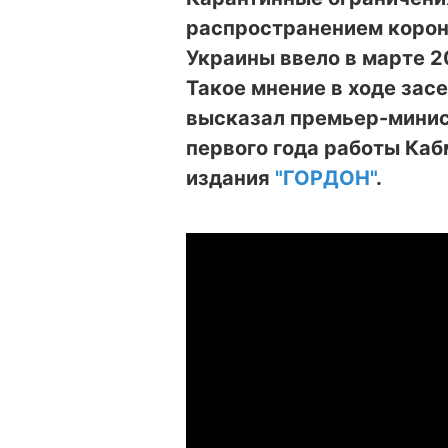
распространением корон
Украины ввело в марте 2
Такое мнение в ходе зас
высказал премьер-минис
первого года работы Каб
издания
"ГОРДОН"
.