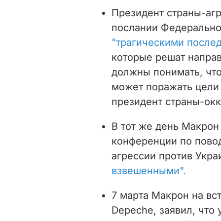
Президент страны-аг
послании Федерально
"трагическими после
которые решат направ
должны понимать, что
может поражать цели 
президент страны-окк
В тот же день Макрон 
конференции по пово
агрессии против Укр
взвешенными".
7 марта Макрон на вст
Depeche, заявил, что