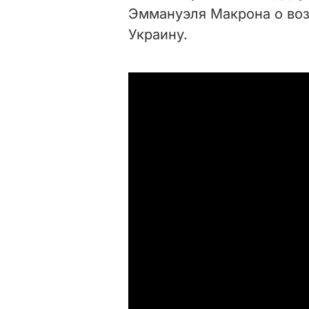
Эммануэля Макрона о воз
Украину.