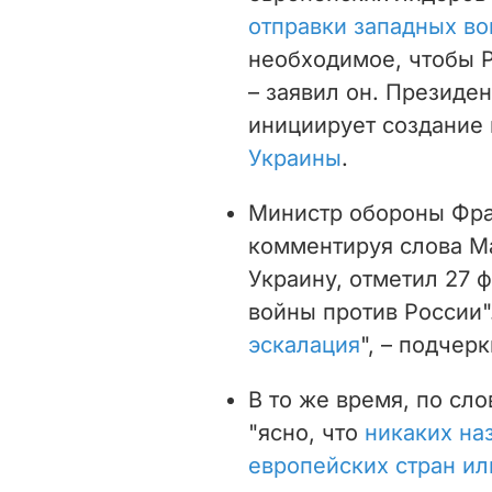
отправки западных во
необходимое, чтобы Р
– заявил он. Президе
инициирует
создание
Украины
.
Министр обороны Фра
комментируя слова М
Украину, отметил 27 ф
войны против России"
эскалация
", – подчерк
В то же время, по сл
"ясно, что
никаких на
европейских стран ил