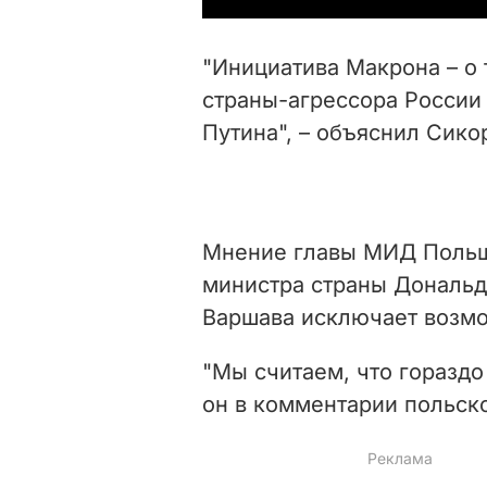
"Инициатива Макрона – о 
страны-агрессора России 
Путина", – объяснил Сик
Мнение главы МИД Польши
министра страны Дональда
Варшава исключает возмо
"Мы считаем, что гораздо
он в комментарии польс