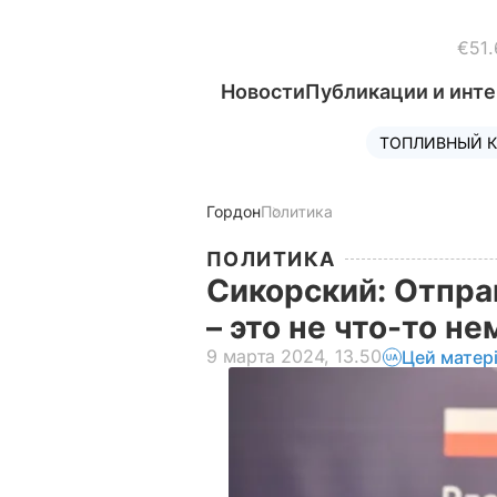
€51.
Новости
Публикации и инт
ТОПЛИВНЫЙ К
Гордон
Политика
ПОЛИТИКА
Сикорский: Отпра
– это не что-то 
9 марта 2024, 13.50
Цей матер