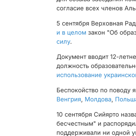
согласие всех членов Аль
5 сентября Верховная Ра
и в целом
закон "Об образ
силу
.
Документ вводит 12-летн
должность образовательн
использование украинско
Беспокойство по поводу я
Венгрия
,
Молдова
,
Польш
10 сентября Сийярто назв
бесчестным" и распоряди
поддерживали ни одной у