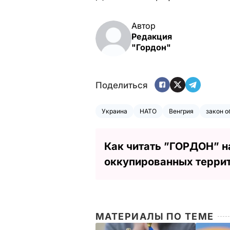
Автор
Редакция
"Гордон"
Поделиться
Украина
НАТО
Венгрия
закон о
Как читать ”ГОРДОН” н
оккупированных терри
МАТЕРИАЛЫ ПО ТЕМЕ