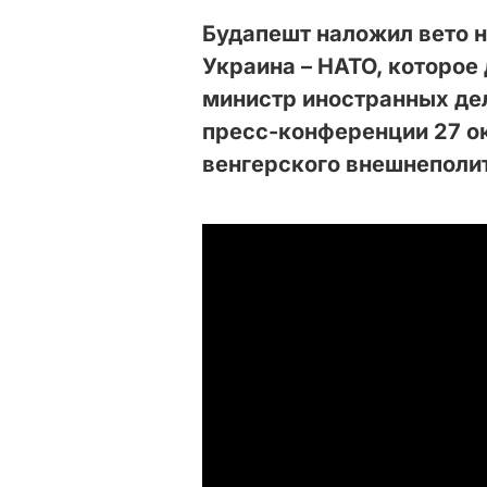
Будапешт наложил вето 
Украина – НАТО, которое
министр иностранных дел
пресс-конференции 27 о
венгерского внешнеполи