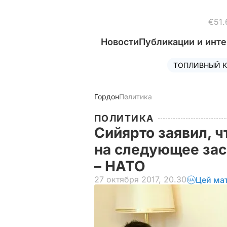
€51.
Новости
Публикации и инт
ТОПЛИВНЫЙ К
Гордон
Политика
ПОЛИТИКА
Сийярто заявил, ч
на следующее зас
– НАТО
27 октября 2017, 20.30
Цей ма