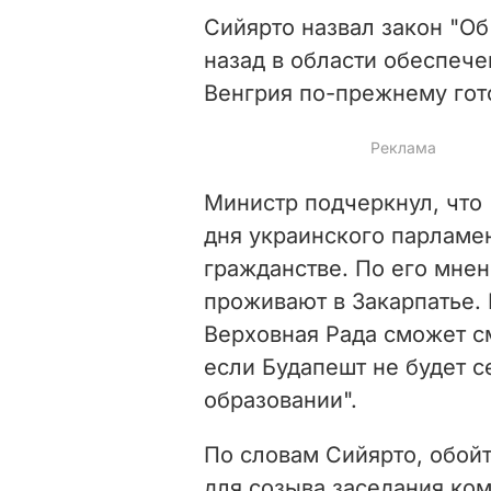
Сийярто назвал закон "О
назад в области обеспече
Венгрия по-прежнему гот
Министр подчеркнул, что "
дня украинского парламен
гражданстве. По его мне
проживают в Закарпатье.
Верховная Рада сможет с
если Будапешт не будет с
образовании".
По словам Сийярто, обойти
для созыва заседания ко