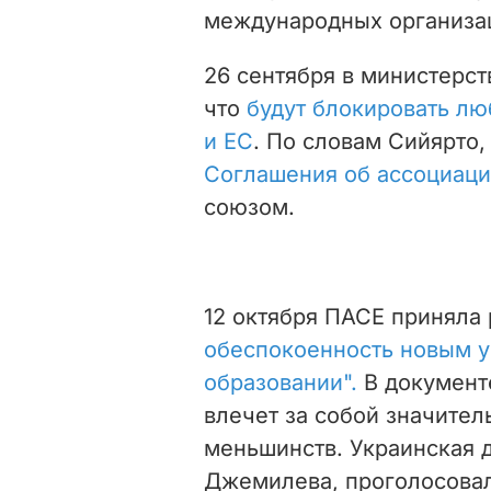
международных организа
26 сентября в министерст
что
будут блокировать л
и ЕС
.
По словам Сийярто,
Соглашения об ассоциац
союзом.
12 октября
ПАСЕ приняла 
обеспокоенность новым у
образовании".
В документ
влечет за собой значите
меньшинств. Украинская 
Джемилева, проголосовал