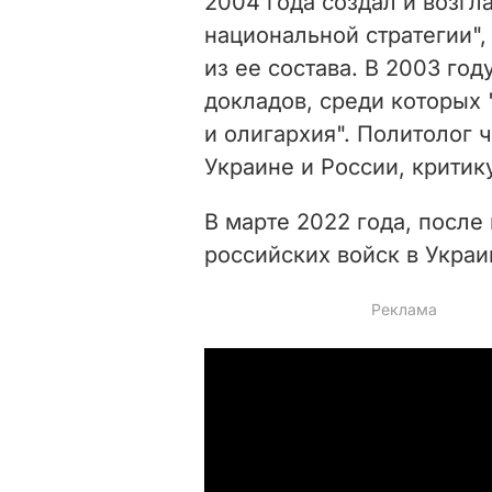
2004 года создал и возгл
национальной стратегии", 
из ее состава. В 2003 го
докладов, среди которых 
и олигархия". Политолог 
Украине и России, критик
В марте 2022 года, посл
российских войск в Украи