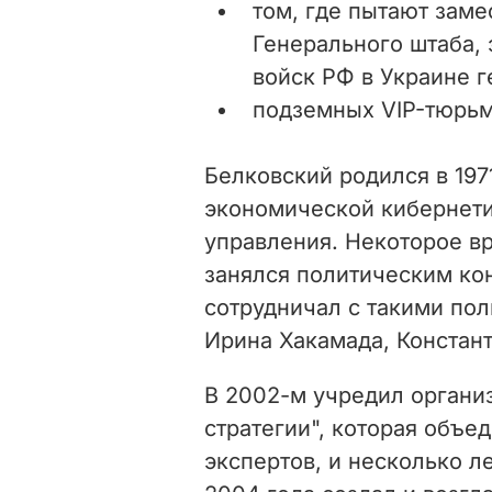
том, где пытают заме
Генерального штаба,
войск РФ в Украине 
подземных VIP-тюрьм
Белковский родился в 197
экономической кибернети
управления. Некоторое в
занялся политическим ко
сотрудничал с такими пол
Ирина Хакамада, Констан
В 2002-м учредил органи
стратегии", которая объе
экспертов, и несколько л