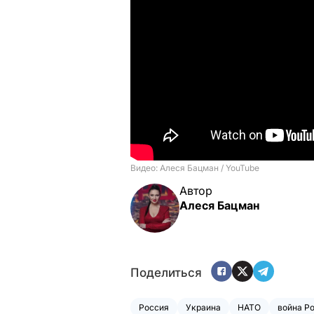
Автор
Алеся Бацман
Поделиться
Россия
Украина
НАТО
война Р