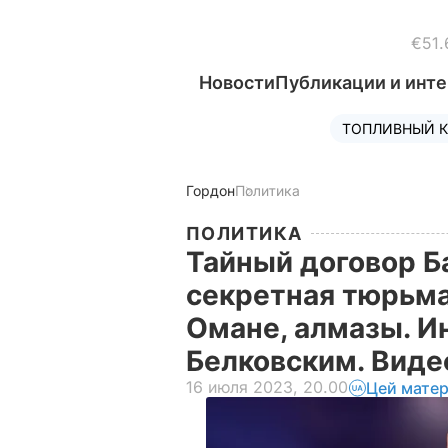
€51.
Новости
Публикации и инт
ТОПЛИВНЫЙ К
Гордон
Политика
ПОЛИТИКА
Тайный договор Б
секретная тюрьма
Омане, алмазы. И
Белковским. Вид
16 июля 2023, 20.00
Цей матер