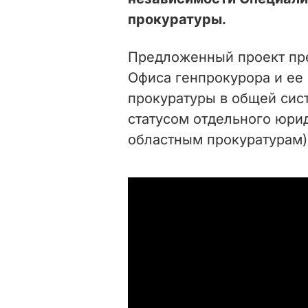
прокуратуры.
Предложенный проект пре
Офиса генпрокурора и ее
прокуратуры в общей сис
статусом отдельного юри
областным прокуратурам)