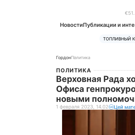
€51
Новости
Публикации и инт
ТОПЛИВНЫЙ К
Гордон
Политика
ПОЛИТИКА
Верховная Рада х
Офиса генпрокуро
новыми полномоч
1 февраля 2023, 14.02
Цей мат