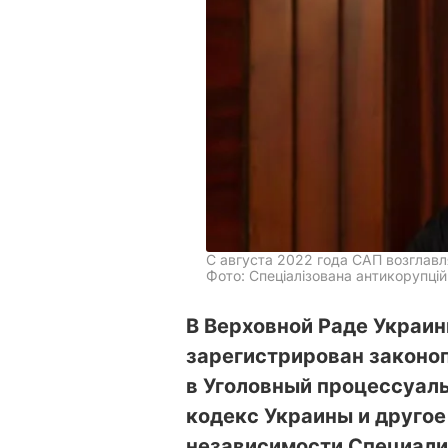
С августа 2022 года САП возглав
Фото: Спеціалізована антикорупці
В Верховной Раде Украин
зарегистрирован законо
в Уголовный процессуал
кодекс Украины и другое
независимости Специали