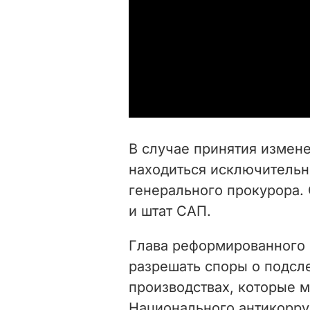
В случае принятия измен
находиться исключительн
генерального прокурора.
и штат САП.
Глава реформированного 
разрешать споры о подсл
производствах, которые м
Национального антикорру