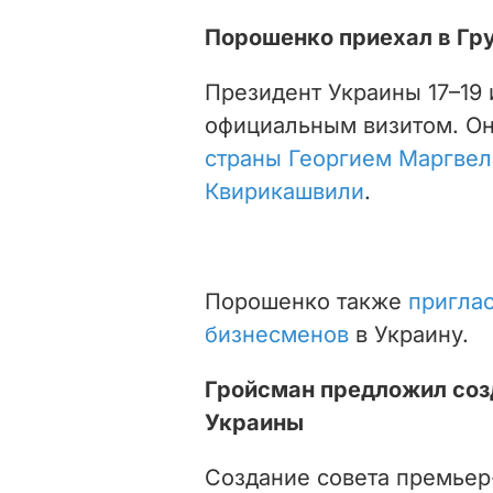
Порошенко приехал в Гр
Президент Украины
17
–
19
официальным визитом. Он
страны Георгием Маргве
Квирикашвили
.
Порошенко также
приглас
бизнесменов
в Украину.
Гройсман предложил соз
Украины
Создание совета премье