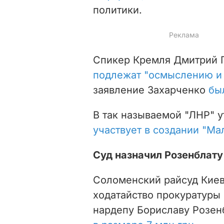
политики.
Спикер Кремля Дмитрий П
подлежат "осмыслению и 
заявление Захарченко
бы
В так называемой "ЛНР" 
участвует в создании "Ма
Суд назначил Розенблату 
Соломенский райсуд Киев
ходатайство прокуратуры
нардепу Бориславу Розе