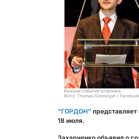
Важные события вторника
Фото: Thomas Greminger / Facebook,
"ГОРДОН"
представляет 
18 июля.
Захарченко объявил о с