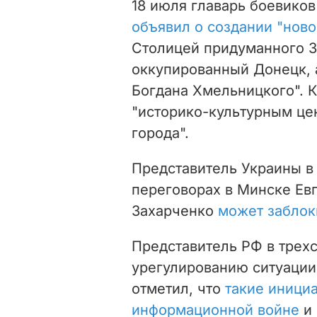
18 июля главарь боевико
объявил о создании "ново
Столицей придуманного З
оккупированный Донецк, 
Богдана Хмельницкого". К
"историко-культурным цен
города".
Представитель Украины в
переговорах в Минске Евг
Захарченко
может заблок
Представитель РФ в трехс
урегулированию ситуации
отметил, что
такие иници
информационной войне
и 