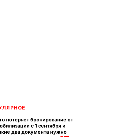
УЛЯРНОЕ
то потеряет бронирование от
обилизации с 1 сентября и
акие два документа нужно