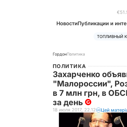
€51.
Новости
Публикации и инт
ТОПЛИВНЫЙ К
Гордон
Политика
ПОЛИТИКА
Захарченко объяв
"Малороссии", Ро
в 7 млн грн, в ОБ
за день
18 июля 2017, 22.12
Цей матері