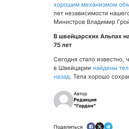
хорошим механизмом обм
лет независимости нашего
Министров Владимир Гро
В швейцарских Альпах н
75 лет
Сегодня стало известно, 
в Швейцарии
найдены тел
назад.
Тела хорошо сохра
Автор
Редакция
"Гордон"
Поделиться