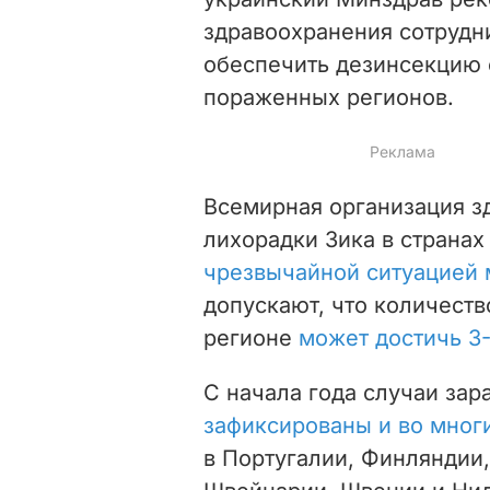
здравоохранения сотрудн
обеспечить дезинсекцию
пораженных регионов.
Всемирная организация з
лихорадки Зика в страна
чрезвычайной ситуацией
допускают, что количеств
регионе
может достичь 3
С начала года случаи за
зафиксированы и во мног
в Португалии, Финляндии,