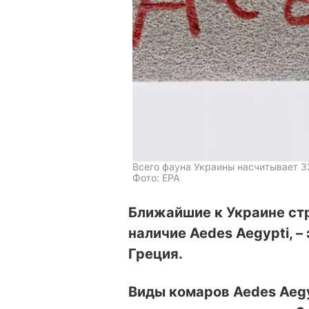
Всего фауна Украины насчитывает 32
Фото: EPA
Ближайшие к Украине стр
наличие Aedes Aegypti, – 
Греция.
Виды комаров Aedes Aegy