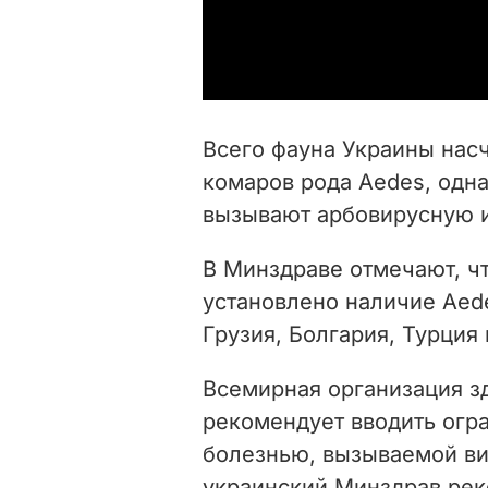
Всего фауна Украины нас
комаров рода Aedes, одна
вызывают арбовирусную и
В Минздраве отмечают, ч
установлено наличие Aedes
Грузия, Болгария, Турция 
Всемирная организация з
рекомендует вводить огра
болезнью, вызываемой ви
украинский Минздрав ре