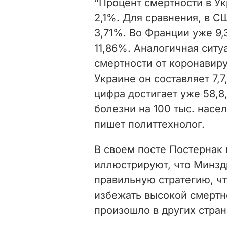
“Процент смертности в Ук
2,1%. Для сравнения, в С
3,71%. Во Франции уже 9,
11,86%. Аналогичная ситу
смертности от коронавирус
Украине он составляет 7,
цифра достигает уже 58,8
болезни на 100 тыс. насел
пишет политтехнолог.
В своем посте Постернак 
иллюстрируют, что Минзд
правильную стратегию, чт
избежать высокой смертно
произошло в других стран