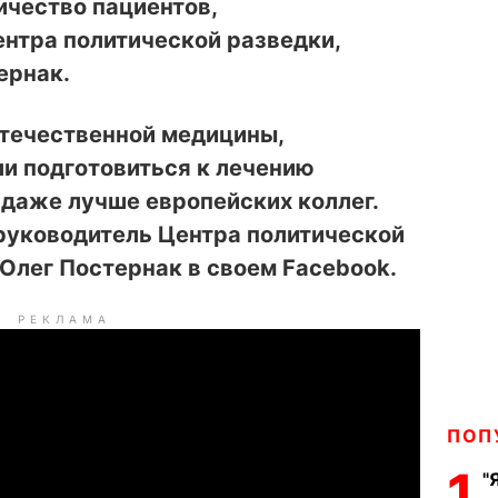
ичество пациентов,
нтра политической разведки,
ернак.
отечественной медицины,
и подготовиться к лечению
даже лучше европейских коллег.
уководитель Центра политической
 Олег Постернак в своем Facebook.
РЕКЛАМА
ПОП
1
"