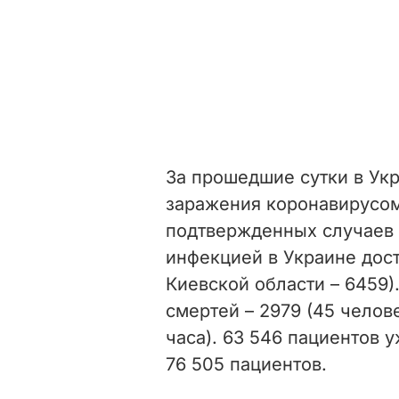
За прошедшие сутки в Ук
заражения коронавирусом
подтвержденных случаев
инфекцией в Украине дости
Киевской области – 6459)
смертей – 2979 (45 чело
часа). 63 546 пациентов
76 505 пациентов.