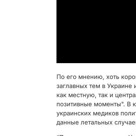
По его мнению, хоть коро
заглавных тем в Украине 
как местную, так и центр
позитивные моменты". В 
украинских медиков поли
данные летальных случаев