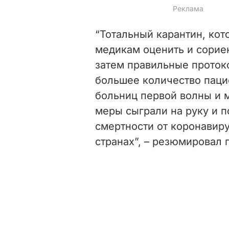
“Тотальный карантин, кот
медикам оценить и сорие
затем правильные проток
большее количество паци
больниц первой волны и 
меры сыграли на руку и 
смертности от коронавиру
странах”, – резюмировал 