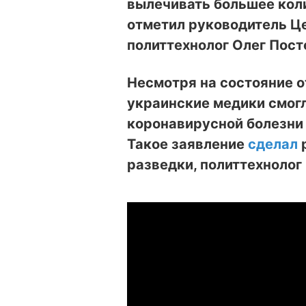
вылечивать большее кол
отметил руководитель Це
политтехнолог Олег Пост
Несмотря на состояние 
украинские медики смогл
коронавирусной болезни 
Такое заявление
сделал
р
разведки, политтехнолог