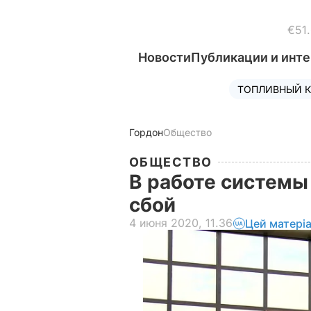
€51
Новости
Публикации и инт
ТОПЛИВНЫЙ К
Гордон
Общество
ОБЩЕСТВО
В работе системы
сбой
4 июня 2020, 11.36
Цей матері