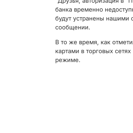
"Друзья, авторизация в "П
банка временно недоступ
будут устранены нашими с
сообщении.
В то же время, как отмети
картами в торговых сетях
режиме.