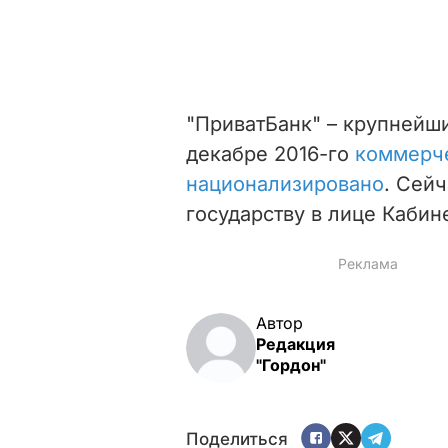
"ПриватБанк" – крупнейш
декабре 2016-го
коммерч
национализировано
. Сей
государству в лице Кабин
Автор
Редакция
"Гордон"
Поделиться