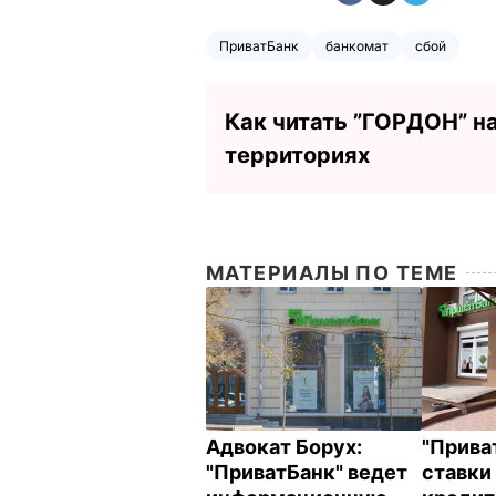
ПриватБанк
банкомат
сбой
Как читать ”ГОРДОН” н
территориях
МАТЕРИАЛЫ ПО ТЕМЕ
Адвокат Борух:
"Прива
"ПриватБанк" ведет
ставки