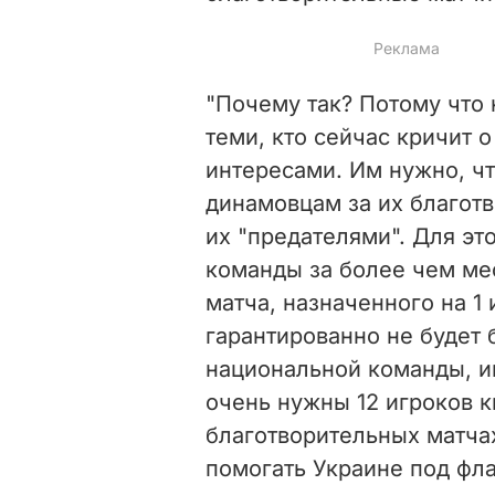
"Почему так? Потому что
теми, кто сейчас кричит 
интересами. Им нужно, ч
динамовцам за их благот
их "предателями". Для э
команды за более чем мес
матча, назначенного на 1
гарантированно не будет
национальной команды, и
очень нужны 12 игроков к
благотворительных матчах
помогать Украине под фла