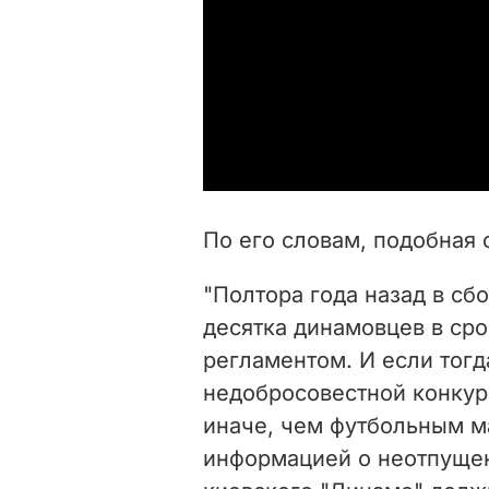
По его словам, подобная 
"Полтора года назад в сб
десятка динамовцев в ср
регламентом. И если тог
недобросовестной конкуре
иначе, чем футбольным м
информацией о неотпуще