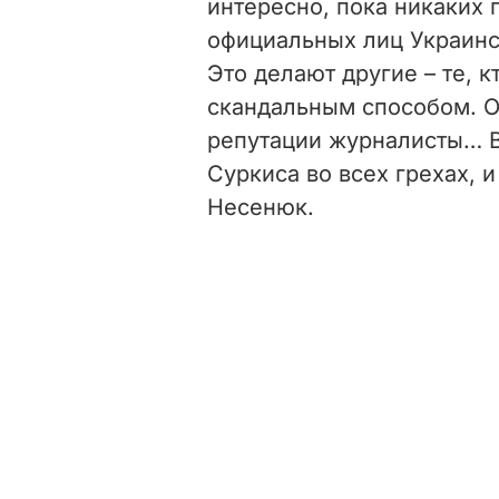
интересно, пока никаких 
официальных лиц Украинс
Это делают другие – те, к
скандальным способом. О
репутации журналисты… 
Суркиса во всех грехах, 
Несенюк.