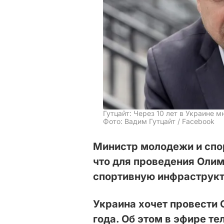
Гутцайт: Через 10 лет в Украине 
Фото: Вадим Гутцайт / Facebook
Министр молодежи и спор
что для проведения Олим
спортивную инфраструкт
Украина хочет провести 
года. Об этом в эфире т