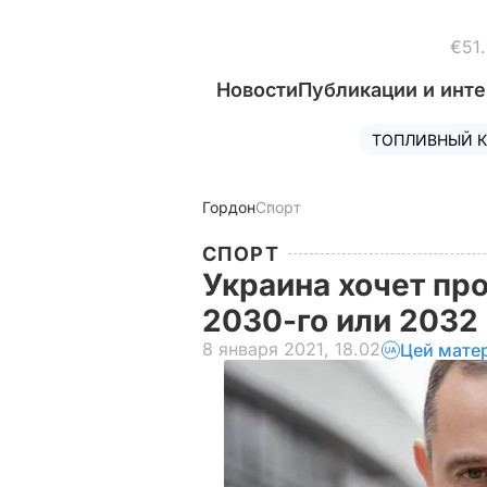
€51
Новости
Публикации и инт
ТОПЛИВНЫЙ К
Гордон
Спорт
СПОРТ
Украина хочет пр
2030-го или 2032
8 января 2021, 18.02
Цей мате