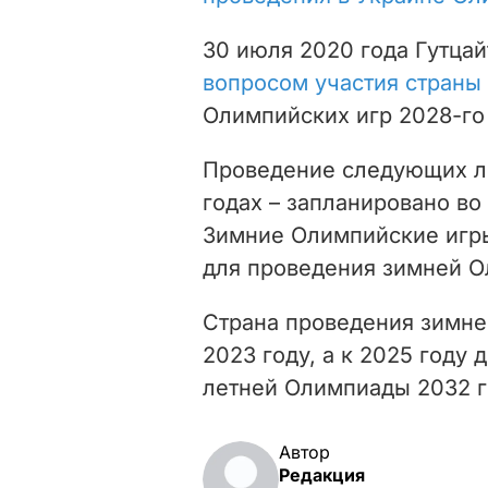
30 июля 2020 года Гутцай
вопросом участия страны
Олимпийских игр 2028-го 
Проведение следующих ле
годах – запланировано во
Зимние Олимпийские игры
для проведения зимней О
Страна проведения зимне
2023 году, а к 2025 году
летней Олимпиады 2032 г
Автор
Редакция