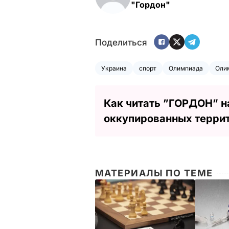
"Гордон"
Поделиться
Украина
спорт
Олимпиада
Оли
Как читать ”ГОРДОН” н
оккупированных терри
МАТЕРИАЛЫ ПО ТЕМЕ