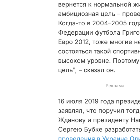
вернется к нормальной жи
амбициозная цель – пров
Когда-то в 2004–2005 год
Федерации футбола Григо
Евро 2012, тоже многие н
состояться такой спортив
высоком уровне. Поэтому 
цель", – сказал он.
16 июля 2019 года прези
заявлял, что поручил то
Жданову и президенту На
Сергею Бубке разработат
проведения в Украине Ол