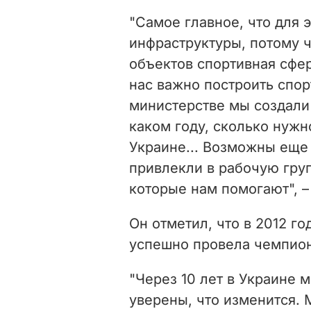
"Самое главное, что для э
инфраструктуры, потому ч
объектов спортивная сфе
нас важно построить спо
министерстве мы создали
каком году, сколько нужно
Украине... Возможны ещ
привлекли в рабочую груп
которые нам помогают", –
Он отметил, что в 2012 г
успешно провела чемпион
"Через 10 лет в Украине 
уверены, что изменится. 