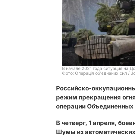
В начале 2021 года ситуация на Д
Фото: Операція об'єднаних сил / Jo
Российско-оккупационны
режим прекращения огня
операции Объединенных 
В четверг, 1 апреля, бое
Шумы из автоматических