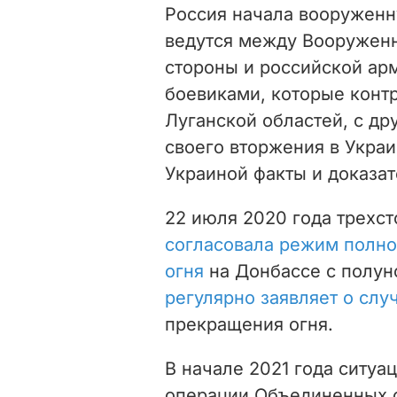
Россия начала вооруженн
ведутся между Вооружен
стороны и российской а
боевиками, которые конт
Луганской областей, с др
своего вторжения в Укра
Украиной факты и доказат
22 июля 2020 года трехст
согласовала режим полн
огня
на Донбассе с полун
регулярно заявляет о слу
прекращения огня.
В начале 2021 года ситуа
операции Объединенных с