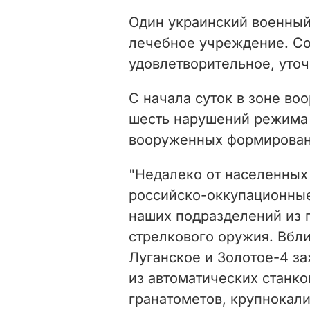
Один украинский военный 
лечебное учреждение. Со
удовлетворительное, уточ
С начала суток в зоне в
шесть нарушений режима 
вооруженных формирован
"Недалеко от населенных
российско-оккупационные
наших подразделений из 
стрелкового оружия. Вбл
Луганское и Золотое-4 з
из автоматических станк
гранатометов, крупнокал