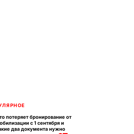
УЛЯРНОЕ
то потеряет бронирование от
обилизации с 1 сентября и
акие два документа нужно