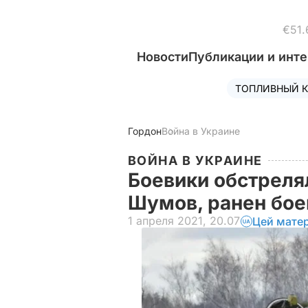
€51.
Новости
Публикации и инт
ТОПЛИВНЫЙ К
Гордон
Война в Украине
ВОЙНА В УКРАИНЕ
Боевики обстреля
Шумов, ранен бое
1 апреля 2021, 20.07
Цей матер