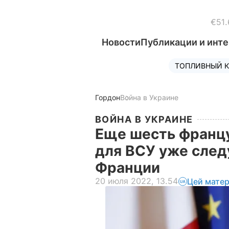
€51.
Новости
Публикации и инт
ТОПЛИВНЫЙ К
Гордон
Война в Украине
ВОЙНА В УКРАИНЕ
Еще шесть франц
для ВСУ уже след
Франции
20 июля 2022, 13.54
Цей матер