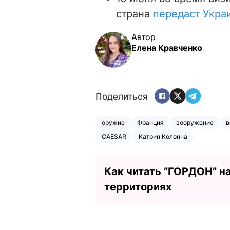
страна
передаст Укра
Автор
Елена Кравченко
Поделиться
оружие
Франция
вооружение
в
CAESAR
Катрин Колонна
Как читать ”ГОРДОН” н
территориях