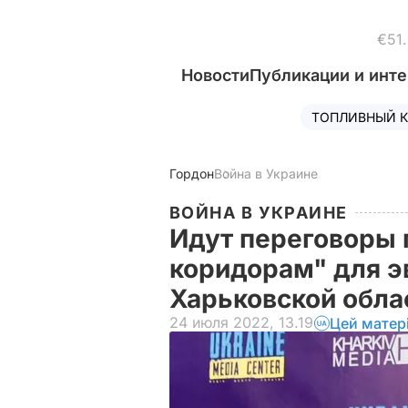
€51
Новости
Публикации и инт
ТОПЛИВНЫЙ К
Гордон
Война в Украине
ВОЙНА В УКРАИНЕ
Идут переговоры
коридорам" для э
Харьковской обла
24 июля 2022, 13.19
Цей матер