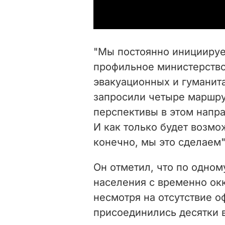
"Мы постоянно инициируе
профильное министерств
эвакуационных и гуманит
запросили четыре маршрут
перспективы в этом напр
И как только будет возмо
конечно, мы это сделаем"
Он отметил, что по одном
населения с временно ок
несмотря на отсутствие о
присоединились десятки 