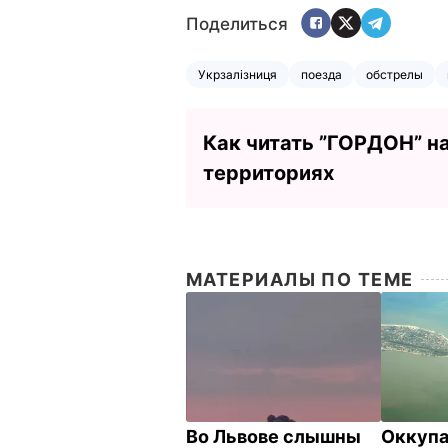
Поделиться
Укрзалізниця
поезда
обстрелы
Как читать ”ГОРДОН” н
территориях
МАТЕРИАЛЫ ПО ТЕМЕ
Во Львове слышны
Оккупа