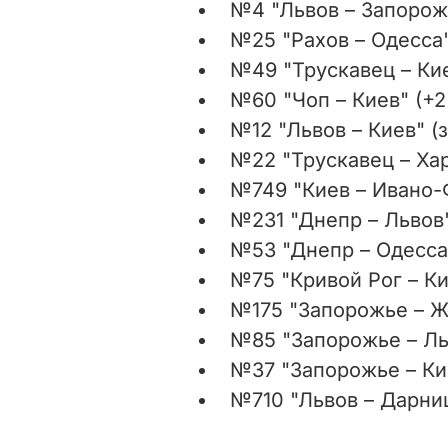
№4 "Львов – Запорожь
№25 "Рахов – Одесса" 
№49 "Трускавец – Кие
№60 "Чоп – Киев" (+2 
№12 "Львов – Киев" (
№22 "Трускавец – Хар
№749 "Киев – Ивано-Ф
№231 "Днепр – Львов"
№53 "Днепр – Одесса"
№75 "Кривой Рог – Кие
№175 "Запорожье – Жм
№85 "Запорожье – Льв
№37 "Запорожье – Кие
№710 "Львов – Дарниц