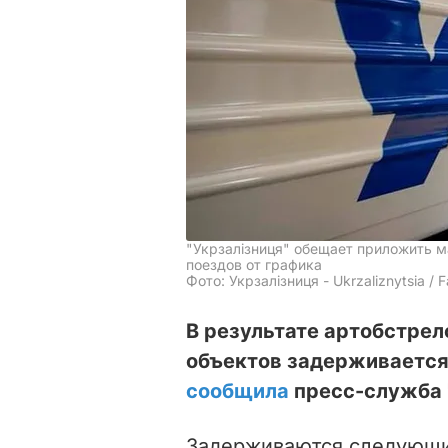
"Укрзалізниця" обещает приложить м
поездов от графика
Фото: Укрзалізниця - Ukrzaliznytsia / 
В результате артобстре
объектов задерживается 
сообщила
пресс-служба "
Задерживаются следующи