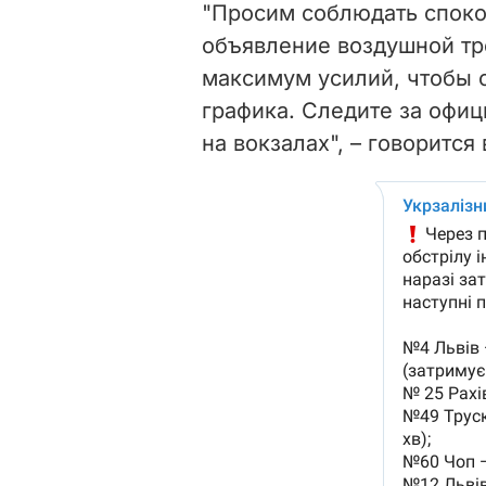
"Просим соблюдать споко
объявление воздушной тре
максимум усилий, чтобы с
графика. Следите за офи
на вокзалах", – говорится