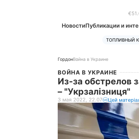
€51.
Новости
Публикации и инт
ТОПЛИВНЫЙ К
Гордон
Война в Украине
ВОЙНА В УКРАИНЕ
Из-за обстрелов 
– "Укрзалізниця"
3 мая 2022, 22.07
Цей матеріа