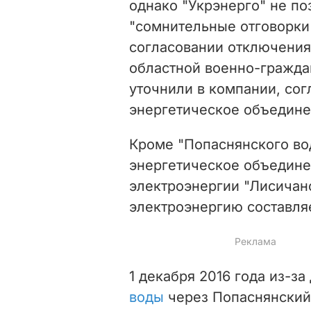
однако "Укрэнерго" не по
"сомнительные отговорки"
согласовании отключения
областной военно-гражда
уточнили в компании, сог
энергетическое объединен
Кроме "Попаснянского вод
энергетическое объедине
электроэнергии "Лисичанс
электроэнергию составляе
1 декабря 2016 года из-за
воды
через Попаснянский