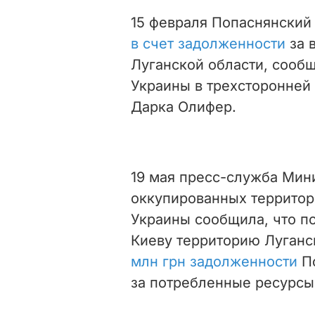
15 февраля Попаснянский
в счет задолженности
за 
Луганской области, сооб
Украины в трехсторонней
Дарка Олифер.
19 мая пресс-служба Мин
оккупированных территор
Украины сообщила, что п
Киеву территорию Луганс
млн грн задолженности
По
за потребленные ресурсы,