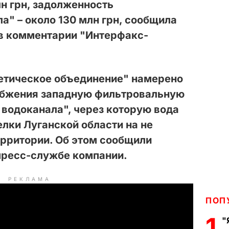
н грн, задолженность
а" – около 130 млн грн, сообщила
в комментарии "Интерфакс-
гетическое объединение" намерено
абжения западную фильтровальную
водоканала", через которую вода
елки Луганской области на не
ерритории. Об этом сообщили
пресс-службе компании.
РЕКЛАМА
ПОП
1
"