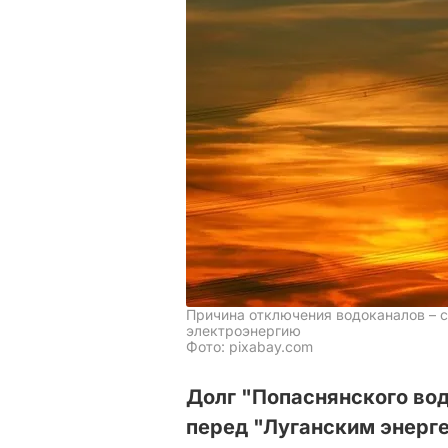
Причина отключения водоканалов – 
электроэнергию
Фото: pixabay.com
Долг "Попаснянского во
перед "Луганским энерг