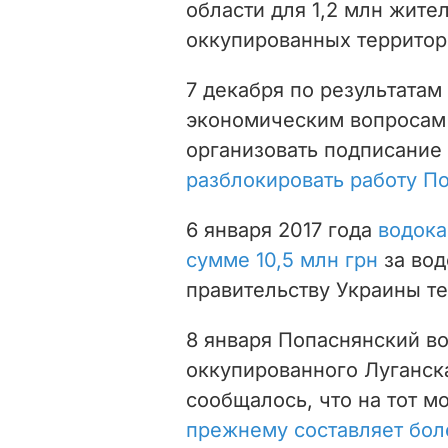
области для 1,2 млн жит
оккупированных территор
7 декабря по результатам
экономическим вопросам 
организовать подписание
разблокировать работу П
6 января 2017 года
водока
сумме 10,5 млн грн
за во
правительству Украины те
8 января Попаснянский в
оккупированного Луганска
сообщалось, что на тот 
прежнему составляет бол