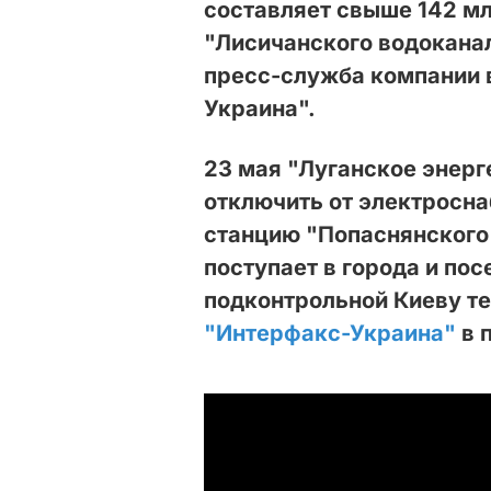
составляет свыше 142 мл
"Лисичанского водоканал
пресс-служба компании 
Украина".
23 мая "Луганское энер
отключить от электросн
станцию "Попаснянского 
поступает в города и пос
подконтрольной Киеву т
"Интерфакс-Украина"
в 