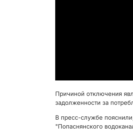
Причиной отключения явл
задолженности за потреб
В пресс-службе пояснили
"Попаснянского водокана