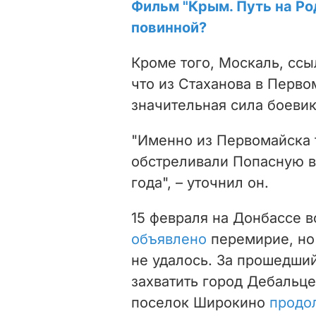
Фильм "Крым. Путь на Ро
повинной?
Кроме того, Москаль, ссы
что из Стаханова в Перв
значительная сила боевик
"Именно из Первомайска 
обстреливали Попасную в
года", – уточнил он.
15 февраля на Донбассе 
объявлено
перемирие, но
не удалось. За прошедши
захватить город Дебальце
поселок Широкино
продо