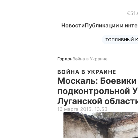
€51.
Новости
Публикации и инт
ТОПЛИВНЫЙ К
Гордон
Война в Украине
ВОЙНА В УКРАИНЕ
Москаль: Боевики
подконтрольной У
Луганской област
16 марта 2015, 13.53