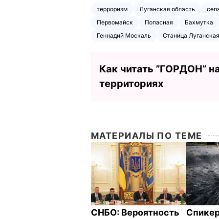
терроризм
Луганская область
сеп
Первомайск
Попасная
Бахмутка
Геннадий Москаль
Станица Луганска
Как читать ”ГОРДОН” н
территориях
МАТЕРИАЛЫ ПО ТЕМЕ
СНБО: Вероятность
Спикер