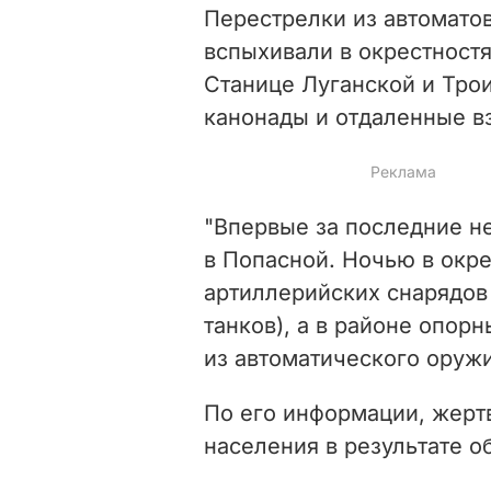
Перестрелки из автомато
вспыхивали в окрестностя
Станице Луганской и Тро
канонады и отдаленные в
"Впервые за последние н
в Попасной. Ночью в окр
артиллерийских снарядов 
танков), а в районе опор
из автоматического оружи
По его информации, жерт
населения в результате о