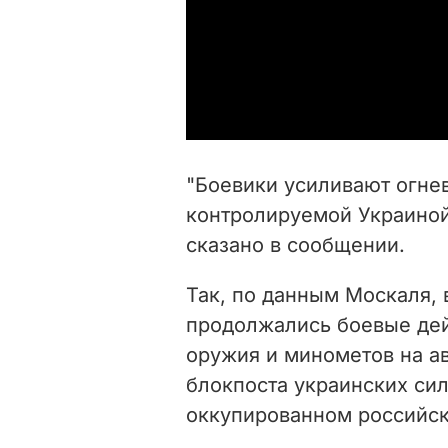
"Боевики усиливают огне
контролируемой Украиной 
сказано в сообщении.
Так, по данным Москаля,
продолжались боевые дей
оружия и минометов на ав
блокпоста украинских сил
оккупированном российск