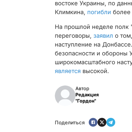
востоке Украины, по дан
Климкина,
погибли
более 
На прошлой неделе полк 
переговоры,
заявил
о том,
наступление на Донбассе
безопасности и обороны 
широкомасштабного насту
является
высокой.
Автор
Редакция
"Гордон"
Поделиться