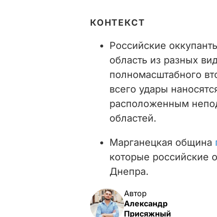
КОНТЕКСТ
Российские оккупант
область из разных ви
полномасштабного вт
всего удары наносят
расположенным непод
областей.
Марганецкая община
которые российские о
Днепра.
Автор
Александр
Присяжный