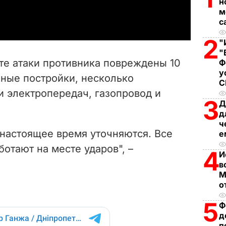
н
a
м
с
y
2
"
V
"
ате атаки противника повреждены 10
Ф
i
у
нные постройки, несколько
и электропередач, газопровод и
d
3
Д
д
e
ч
настоящее время уточняются. Все
е
o
отают на месте ударов", –
4
И
в
М
о
5
Ф
д
п