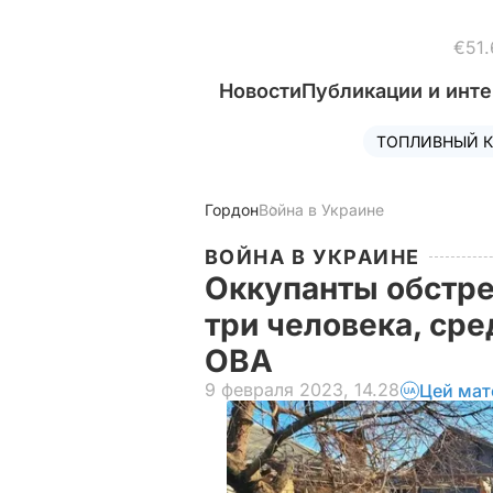
€51.
Новости
Публикации и инт
ТОПЛИВНЫЙ К
Гордон
Война в Украине
ВОЙНА В УКРАИНЕ
Оккупанты обстре
три человека, сре
ОВА
9 февраля 2023, 14.28
Цей мат