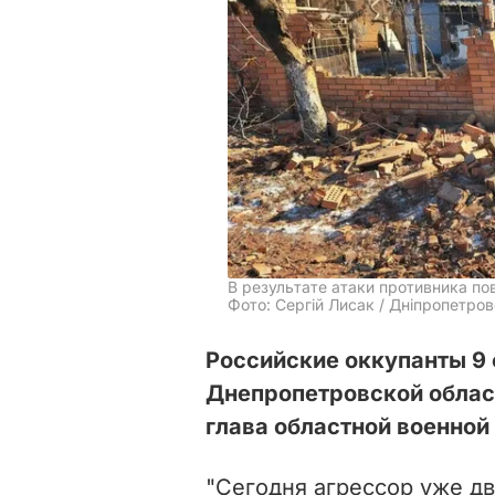
В результате атаки противника п
Фото: Сергій Лисак / Дніпропетро
Российские оккупанты 9
Днепропетровской област
глава областной военной
"Сегодня агрессор уже д