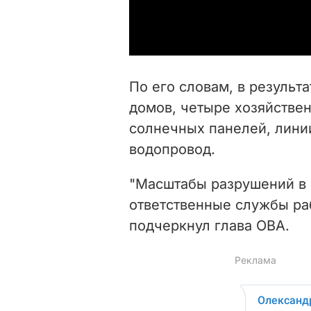
По его словам, в результ
домов, четыре хозяйстве
солнечных панелей, лини
водопровод.
"Масштабы разрушений в 
ответственные службы раб
подчеркнул глава ОВА.