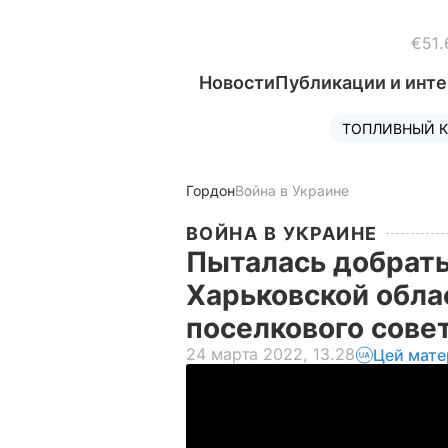
€51.
Новости
Публикации и инт
ТОПЛИВНЫЙ К
Гордон
Война в Украине
ВОЙНА В УКРАИНЕ
Пыталась добрать
Харьковской обла
поселкового сове
24 марта 2022, 13.28
Цей мате