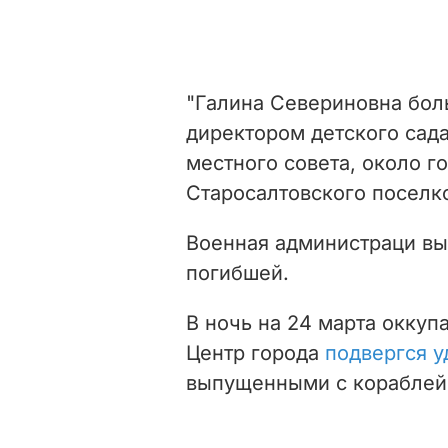
"Галина Севериновна бол
директором детского сада
местного совета, около г
Старосалтовского поселко
Военная администраци в
погибшей.
В ночь на 24 марта оккуп
Центр города
подвергся у
выпущенными с кораблей