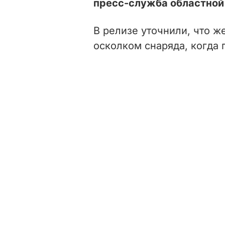
пресс-служба областной
В релизе уточнили, что 
осколком снаряда, когда