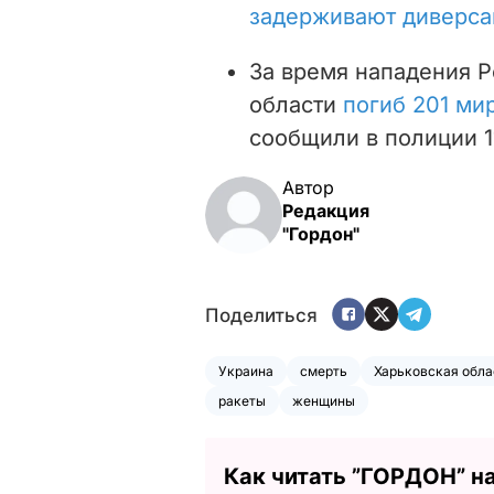
задерживают диверса
За время нападения Р
области
погиб 201 ми
сообщили в полиции 1
Автор
Редакция
"Гордон"
Поделиться
Украина
смерть
Харьковская обла
ракеты
женщины
Как читать ”ГОРДОН” н