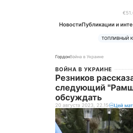
€51.
Новости
Публикации и инт
ТОПЛИВНЫЙ К
Гордон
Война в Украине
ВОЙНА В УКРАИНЕ
Резников рассказа
следующий "Рамшт
обсуждать
20 августа 2023, 22.15
Цей мат