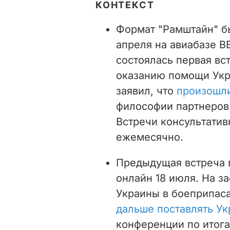
КОНТЕКСТ
Формат "Рамштайн" бы
апреля на авиабазе 
состоялась первая вс
оказанию помощи Укра
заявил, что
произошли
философии партнеров
Встречи консультати
ежемесячно.
Предыдущая встреча 
онлайн 18 июля. На з
Украины в боеприпаса
дальше поставлять У
конференции по итог