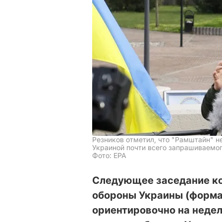
Резников отметил, что "Рамштайн" н
Украиной почти всего запрашиваемо
Фото: EPA
Следующее заседание ко
обороны Украины (форма
ориентировочно на недел