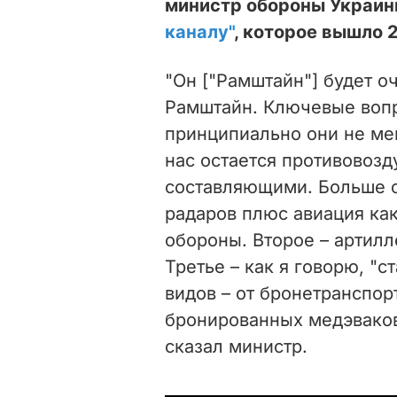
министр обороны Украин
каналу"
, которое вышло 2
"Он ["Рамштайн"] будет оч
Рамштайн. Ключевые вопр
принципиально они не ме
нас остается противовозд
составляющими. Больше с
радаров плюс авиация ка
обороны. Второе – артилл
Третье – как я говорю, "с
видов – от бронетранспор
бронированных медэваков 
сказал министр.