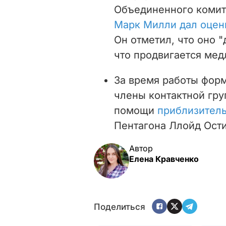
Объединенного комит
Марк Милли дал оцен
Он отметил, что оно "
что продвигается мед
За время работы форм
члены контактной гр
помощи
приблизитель
Пентагона Ллойд Ости
Автор
Елена Кравченко
Поделиться