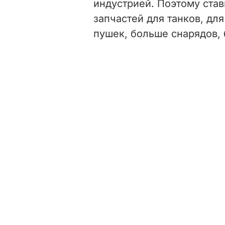
индустрией. Поэтому став
запчастей для танков, дл
пушек, больше снарядов, б