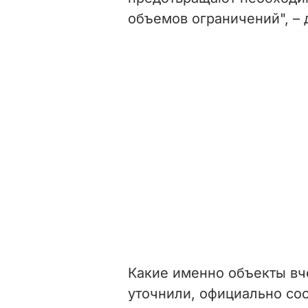
объемов ограничений", – 
Какие именно объекты вче
уточнили, официально
со