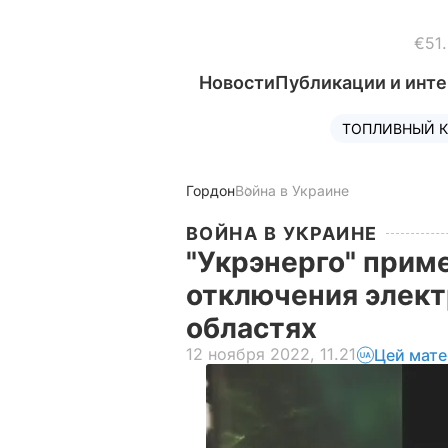
€51
Новости
Публикации и инт
ТОПЛИВНЫЙ К
Гордон
Война в Украине
ВОЙНА В УКРАИНЕ
"Укрэнерго" прим
отключения элект
областях
12 ноября 2022, 11.21
Цей мате