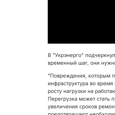
В "Укрэнерго" подчеркну
временный шаг, они нужн
"Повреждения, которым п
инфраструктура во время 
росту нагрузки на работа
Перегрузка может стать 
увеличения сроков ремон
предотвращают необходи