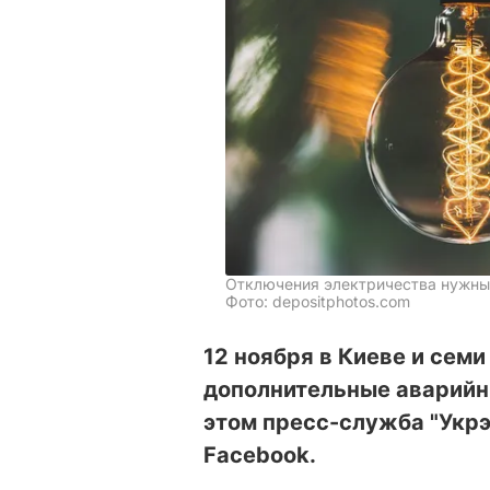
Отключения электричества нужны
Фото: depositphotos.com
12 ноября в Киеве и сем
дополнительные аварийн
этом пресс-служба "Укр
Facebook.