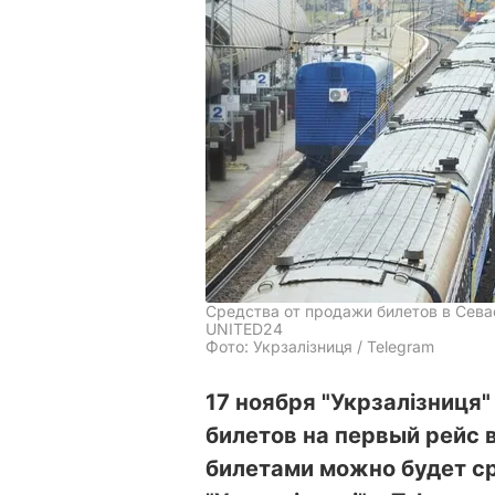
Средства от продажи билетов в Сев
UNITED24
Фото: Укрзалізниця / Telegram
17 ноября "Укрзалізниця
билетов на первый рейс 
билетами можно будет с