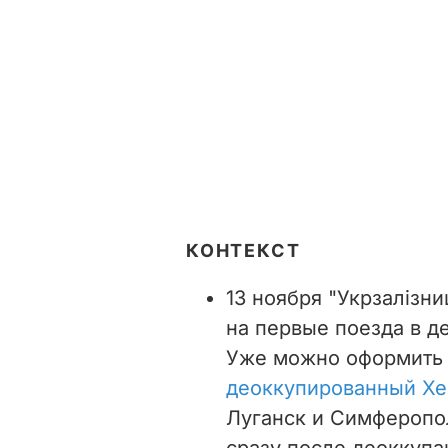
КОНТЕКСТ
13 ноября "Укрзалізн
на первые поезда в д
Уже можно оформить 
деоккупированный Хе
Луганск и Симферопо
сразу после деоккупа