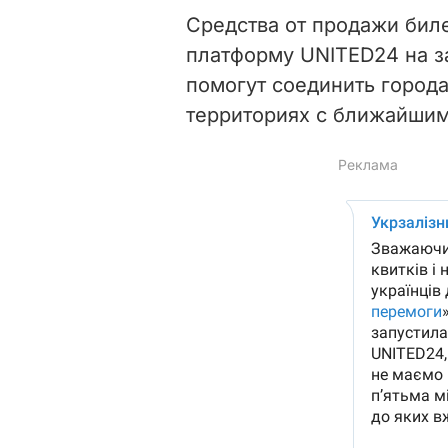
Средства от продажи бил
платформу UNITED24 на з
помогут соединить город
территориях с ближайши