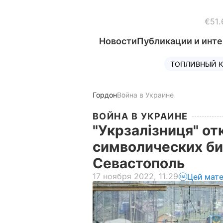
€51.
Новости
Публикации и инт
ТОПЛИВНЫЙ К
Гордон
Война в Украине
ВОЙНА В УКРАИНЕ
"Укрзалізниця" о
символических би
Севастополь
17 ноября 2022, 11.29
Цей мате