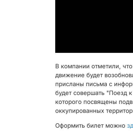
В компании отметили, чт
движение будет возобновл
присланы письма с инфор
будет совершать "Поезд к
которого посвящены подв
оккупированных территор
Оформить билет можно
з