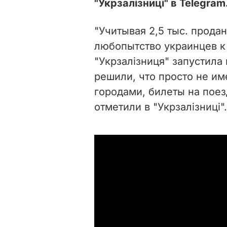
"Укрзалізниці" в Telegram
"Учитывая 2,5 тыс. прода
любопытство украинцев к 
"Укрзалізниця" запустила
решили, что просто не им
городами, билеты на поез
отметили в "Укрзалізниці".