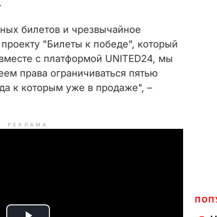
.
нных билетов и чрезвычайное
проекту "Билеты к победе", который
 вместе с платформой UNITED24, мы
еем права ограничиваться пятью
да к которым уже в продаже",
–
РЕКЛАМА
ПОП