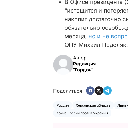
В Офисе президента (
"истощится и потеряе
накопит достаточно с
обязательно освобожд
месяца,
но и не вопро
ОПУ Михаил Подоляк.
Автор
Редакция
"Гордон"
Поделиться
Россия
Херсонская область
Лима
война России против Украины