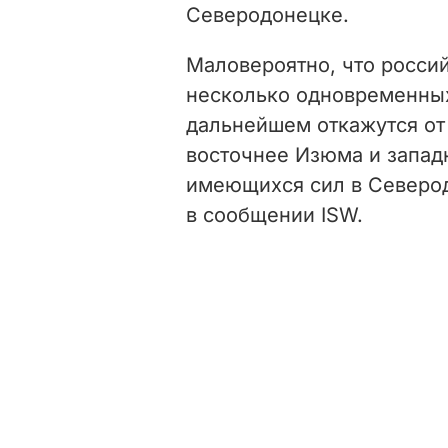
Северодонецке.
Маловероятно, что россий
несколько одновременных 
дальнейшем откажутся от
восточнее Изюма и запад
имеющихся сил в Северод
в сообщении ISW.