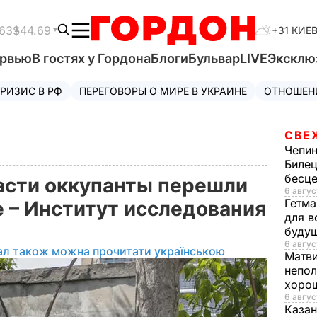
63
$44.69
+31 КИЕ
ервью
В гостях у Гордона
Блоги
Бульвар
LIVE
Эксклю
РИЗИС В РФ
ПЕРЕГОВОРЫ О МИРЕ В УКРАИНЕ
ОТНОШЕН
СВЕ
Чепи
Билец
бесц
асти оккупанты перешли
6 авгус
Гетма
е – Институт исследования
для в
буду
6 авгус
ал також можна прочитати українською
Матв
непол
хорош
6 авгус
Казан