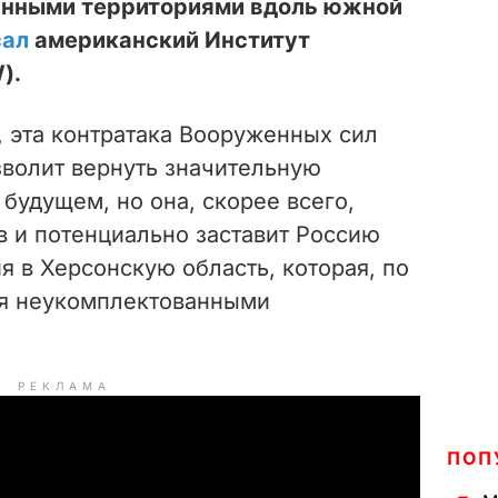
анными территориями вдоль южной
сал
американский Институт
).
, эта контратака Вооруженных сил
зволит вернуть значительную
будущем, но она, скорее всего,
в и потенциально заставит Россию
 в Херсонскую область, которая, по
ся неукомплектованными
РЕКЛАМА
ПОП