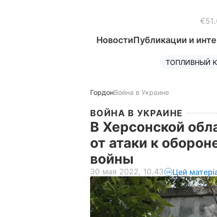
€51.
Новости
Публикации и инт
ТОПЛИВНЫЙ К
Гордон
Война в Украине
ВОЙНА В УКРАИНЕ
В Херсонской обл
от атаки к оборон
войны
30 мая 2022, 10.43
Цей матері