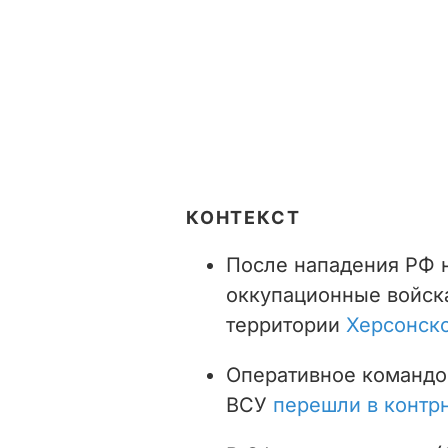
КОНТЕКСТ
После нападения РФ 
оккупационные войска 
территории
Херсонск
Оперативное командо
ВСУ
перешли в контр