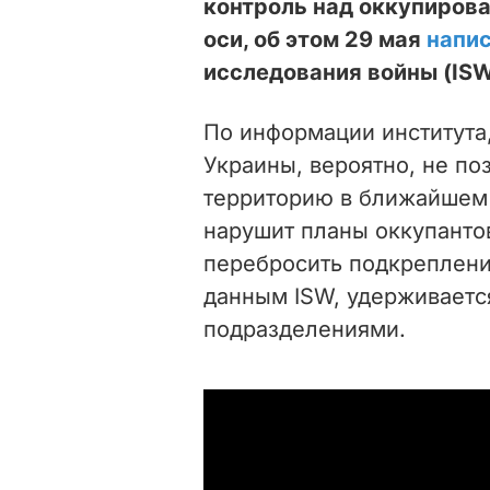
контроль над оккупиров
оси, об этом 29 мая
напи
исследования войны (ISW
По информации института
Украины, вероятно, не по
территорию в ближайшем 
нарушит планы оккупанто
перебросить подкрепления
данным ISW, удерживает
подразделениями.