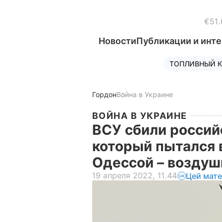
€51.
Новости
Публикации и инт
ТОПЛИВНЫЙ К
Гордон
Война в Украине
ВОЙНА В УКРАИНЕ
ВСУ сбили россий
который пытался 
Одессой – воздуш
19 апреля 2022, 11.44
Цей мате