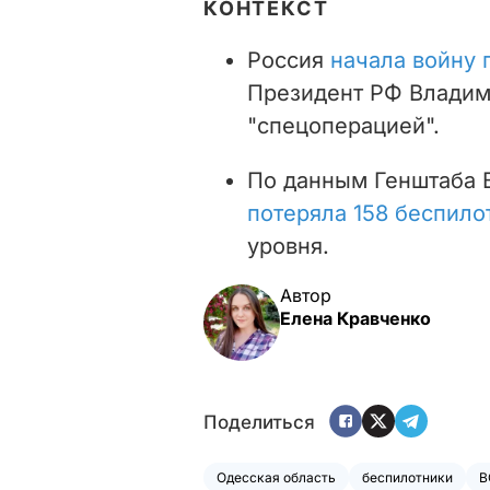
КОНТЕКСТ
Россия
начала войну 
Президент РФ Владим
"спецоперацией".
По данным Генштаба В
потеряла 158 беспило
уровня.
Автор
Елена Кравченко
Поделиться
Одесская область
беспилотники
В