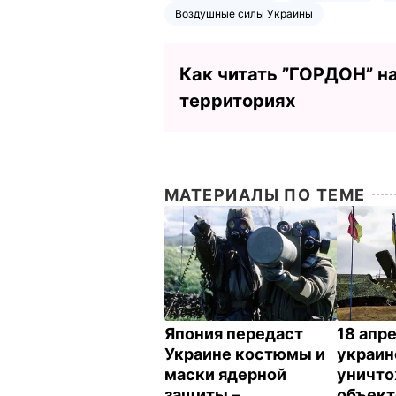
Воздушные силы Украины
Как читать ”ГОРДОН” н
территориях
МАТЕРИАЛЫ ПО ТЕМЕ
Япония передаст
18 апре
Украине костюмы и
украин
маски ядерной
уничт
защиты –
объект