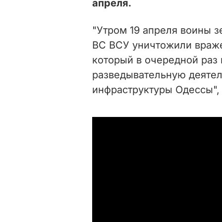
апреля.
"Утром 19 апреля воины з
ВС ВСУ уничтожили враже
который в очередной раз
разведывательную деятел
инфраструктуры Одессы", 