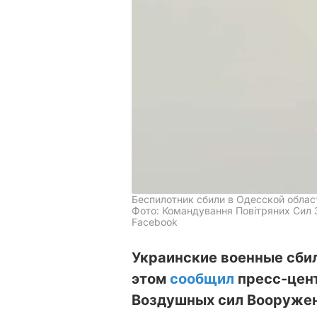
Беспилотник сбили в Одесской облас
Фото: Командування Повітряних Сил З
Facebook
Украинские военные сбил
этом
сообщил
пресс-цент
Воздушных сил Вооружен