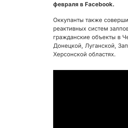
февраля в Facebook.
Оккупанты также соверши
реактивных систем залпов
гражданские объекты в Ч
Донецкой, Луганской, За
Херсонской областях.