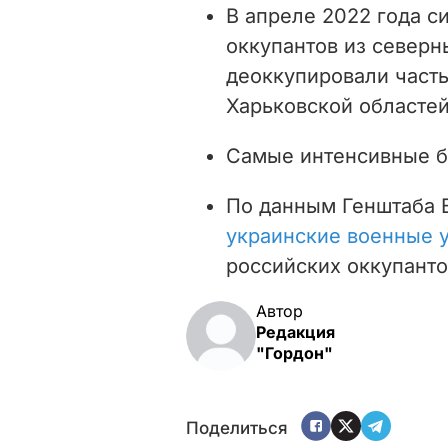
В апреле 2022 года с
оккупантов из северн
деоккупировали часть
Харьковской областей
Самые интенсивные 
По данным Генштаба В
украинские военные 
российских оккупанто
Автор
Редакция
"Гордон"
Поделиться