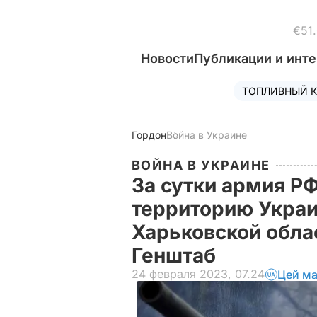
€51
Новости
Публикации и инт
ТОПЛИВНЫЙ К
Гордон
Война в Украине
ВОЙНА В УКРАИНЕ
За сутки армия РФ
территорию Украи
Харьковской облас
Генштаб
24 февраля 2023, 07.24
Цей ма