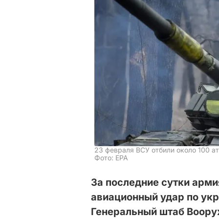
23 февраля ВСУ отбили около 100 а
Фото: ЕРА
За последние сутки арми
авиационный удар по укр
Генеральный штаб Воор