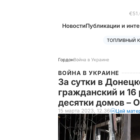
€51.
Новости
Публикации и инт
ТОПЛИВНЫЙ К
Гордон
Война в Украине
ВОЙНА В УКРАИНЕ
За сутки в Донец
гражданский и 16
десятки домов – 
15 марта 2023, 12.36
Цей мате