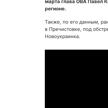
марта глава ОВА Павел К
регионе.
Также, по его данным, р
в Пречистовке, под обстр
Новоукраинка.