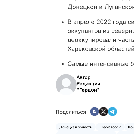
Донецкой и Луганской
В апреле 2022 года с
оккупантов из северн
деоккупировали часть
Харьковской областей
Самые интенсивные 
Автор
Редакция
"Гордон"
Поделиться
Донецкая область
Краматорск
Ко