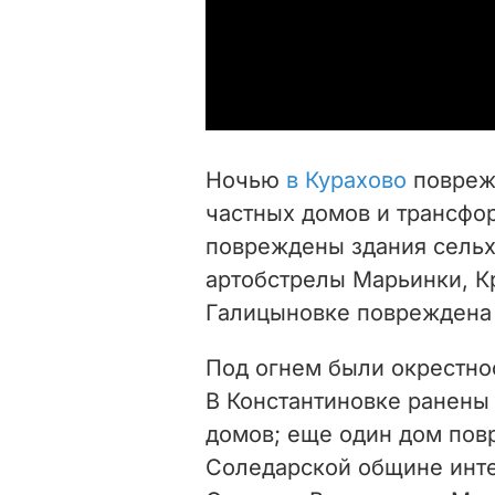
Ночью
в Курахово
повреж
частных домов и трансфо
повреждены здания сельх
артобстрелы Марьинки, К
Галицыновке повреждена
Под огнем были окрестно
В Константиновке ранены
домов; еще один дом пов
Соледарской общине инт