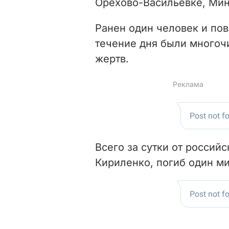
Орехово-Васильевке, Мин
Ранен один человек и пов
течение дня были многоч
жертв.
Всего за сутки от россий
Кириленко, погиб один м