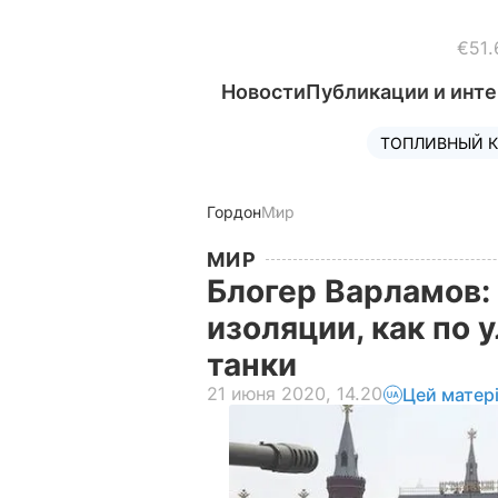
€51.
Новости
Публикации и инт
ТОПЛИВНЫЙ К
Гордон
Мир
МИР
Блогер Варламов: 
изоляции, как по
танки
21 июня 2020, 14.20
Цей матер