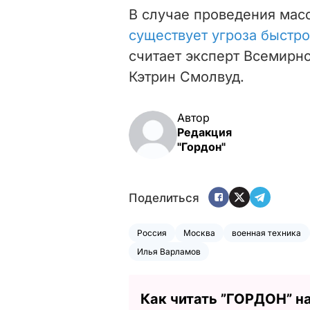
В случае проведения мас
существует угроза быстр
считает эксперт Всемирн
Кэтрин Смолвуд.
Автор
Редакция
"Гордон"
Поделиться
Россия
Москва
военная техника
Илья Варламов
Как читать ”ГОРДОН” н