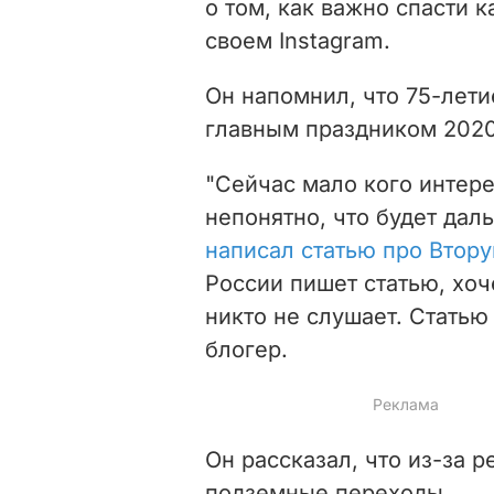
о том, как важно спасти 
своем Instagram.
Он напомнил, что 75-лет
главным праздником 2020 
"Сейчас мало кого интер
непонятно, что будет да
написал статью про Втор
России пишет статью, хоч
никто не слушает. Статью
блогер.
Он рассказал, что из-за 
подземные переходы.