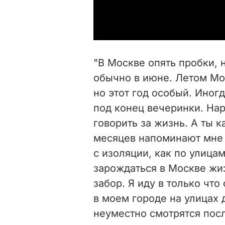
"В Москве опять пробки, 
обычно в июне. Летом Мо
но этот год особый. Иног
под конец вечеринки. Нар
говорить за жизнь. А ты 
месяцев напоминают мне 
с изоляции, как по улица
зарождаться в Москве жиз
забор. Я иду в только чт
в моем городе на улицах 
неуместно смотрятся посл