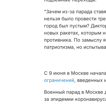
"Зачем из-за парада став
нельзя было провести тре
город был пустым? Диктор
новых ракетах, которым н
противника. По замыслу 
патриотизма, но испытыв
С 9 июня в Москве начал
ограничений
, введенных 
Военный парад в Москве д
за эпидемии коронавиру