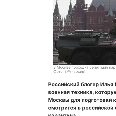
В Москве проходит репетиция па
Фото: ЕРА (архив)
Российский блогер Илья 
военная техника, котору
Москвы для подготовки 
смотрится в российской 
карантина.