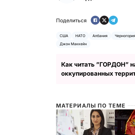
Поделиться
США
НАТО
Албания
Черногори
Джон Маккейн
Как читать ”ГОРДОН” н
оккупированных терри
МАТЕРИАЛЫ ПО ТЕМЕ