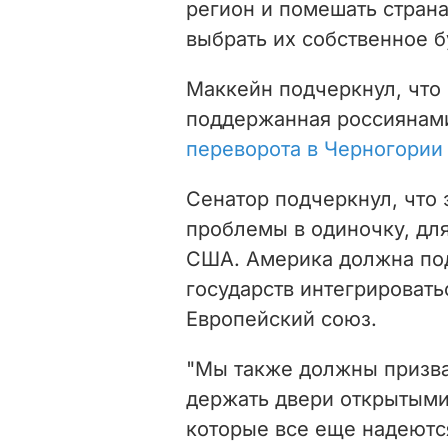
регион и помешать стран
выбрать их собственное б
Маккейн подчеркнул, что
поддержанная россияна
переворота в Черногории
Сенатор подчеркнул, что 
проблемы в одиночку, дл
США. Америка должна по
государств интегрировать
Европейский союз.
"Мы также должны призва
держать двери открытыми
которые все еще надеются