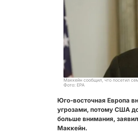
Маккейн сообщил, что посетил се
Фото: ЕРА
Юго-восточная Европа в
угрозами, потому США до
больше внимания, заяви
Маккейн.