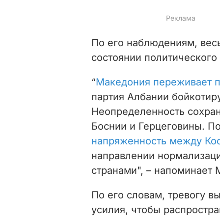
По его наблюдениям, весь
состоянии политического 
“
Македония переживает п
партия Албании бойкотиру
Неопределенность сохран
Боснии и Герцеговины. П
напряженность между Ко
направлении нормализац
странами", – напоминает 
По его словам, тревогу в
усилия, чтобы распростра