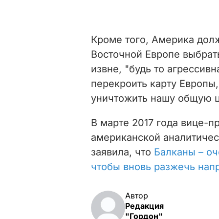
Кроме того, Америка дол
Восточной Европе выбрат
извне, "будь то агрессив
перекроить карту Европы,
уничтожить нашу общую 
В марте 2017 года вице-п
американской аналитическ
заявила, что
Балканы – оч
чтобы вновь разжечь нап
Автор
Редакция
"Гордон"