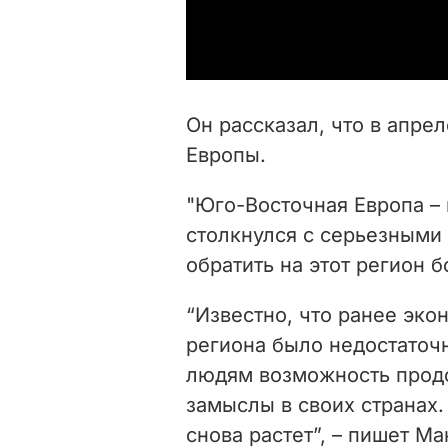
Он рассказал, что в апре
Европы.
"Юго-Восточная Европа – 
столкнулся с серьезными
обратить на этот регион 
“Известно, что ранее эко
региона было недостаточ
людям возможность продо
замыслы в своих странах
снова растет”, – пишет Ма