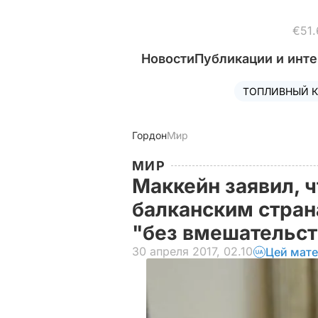
€51.
Новости
Публикации и инт
ТОПЛИВНЫЙ К
Гордон
Мир
МИР
Маккейн заявил, 
балканским стран
"без вмешательст
30 апреля 2017, 02.10
Цей мате