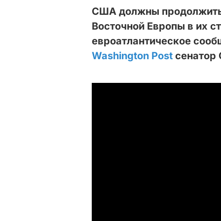
США должны продолжить
Восточной Европы в их с
евроатлантическое сообщ
Washington Post
сенатор