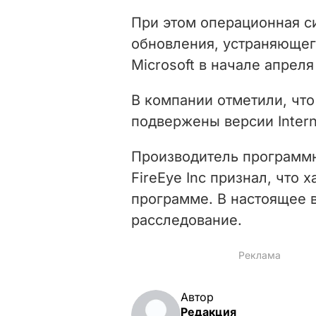
При этом операционная с
обновления, устраняющег
Microsoft в начале апрел
В компании отметили, чт
подвержены версии Internet
Производитель программ
FireEye Inc признал, что
программе. В настоящее 
расследование.
Автор
Редакция