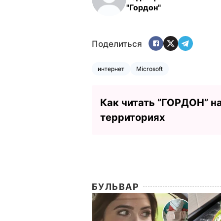
"Гордон"
Поделиться
интернет
Microsoft
Как читать ”ГОРДОН” н
территориях
БУЛЬВАР