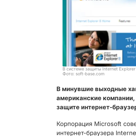
В системе защиты Internet Explor
Фото: soft-base.com
В минувшие выходные ха
американские компании,
защите интернет-браузе
Корпорация Microsoft со
интернет-браузера Interne