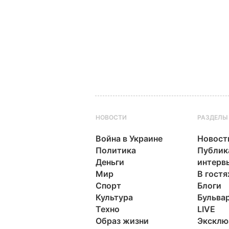
НОВОСТИ
РАЗДЕЛЫ
Война в Украине
Новост
Политика
Публик
Деньги
интерв
Мир
В гостя
Спорт
Блоги
Культура
Бульва
Техно
LIVE
Образ жизни
Эксклю