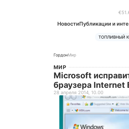
€51.
Новости
Публикации и инт
ТОПЛИВНЫЙ К
Гордон
Мир
МИР
Microsoft исправи
браузера Internet 
28 апреля 2014, 10.00