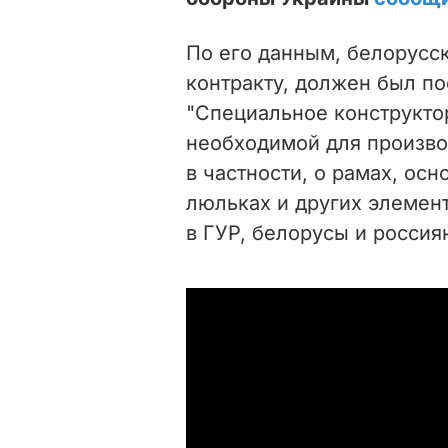
По его данным, белорусск
контракту, должен был п
"Специальное конструкто
необходимой для производ
в частности, о рамах, ос
люльках и других элемен
в ГУР, белорусы и россиян