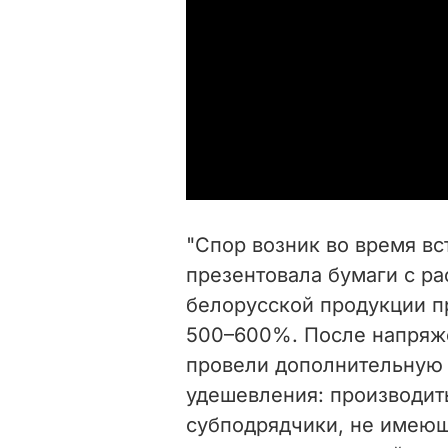
"Спор возник во время вс
презентовала бумаги с ра
белорусской продукции 
500–600%. После напряж
провели дополнительную 
удешевления: производит
субподрядчики, не имеющ