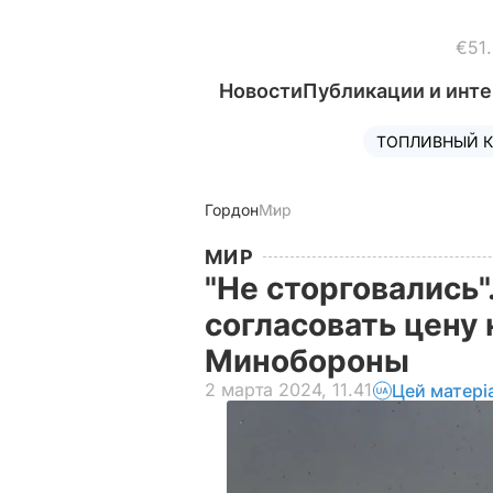
€51
Новости
Публикации и инт
ТОПЛИВНЫЙ К
Гордон
Мир
МИР
"Не сторговались"
согласовать цену 
Минобороны
2 марта 2024, 11.41
Цей матері