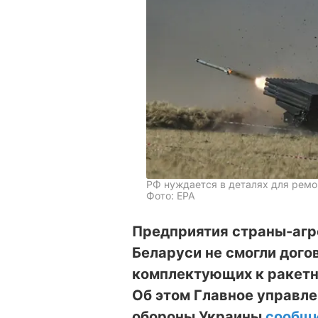
РФ нуждается в деталях для ремо
Фото: ЕРА
Предприятия страны-агр
Беларуси не смогли дого
комплектующих к ракетны
Об этом Главное управл
обороны Украины
сообщ