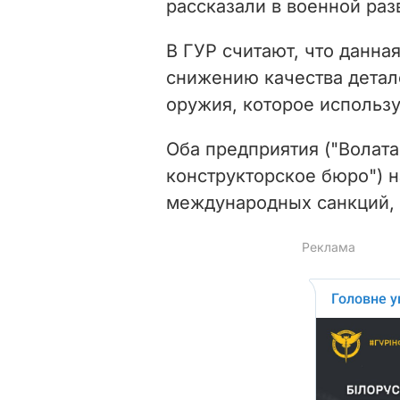
рассказали в военной раз
В ГУР считают, что данна
снижению качества детале
оружия, которое использ
Оба предприятия ("Волата
конструкторское бюро") 
международных санкций, 