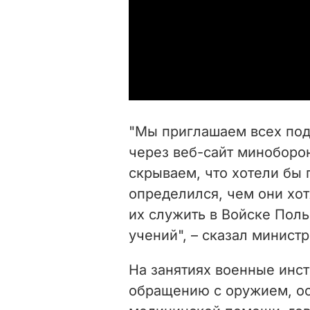
"Мы приглашаем всех под
через веб-сайт миноборо
скрываем, что хотели бы 
определился, чем они хот
их служить в Войске Пол
учений", – сказал министр
На занятиях военные инс
обращению с оружием, о