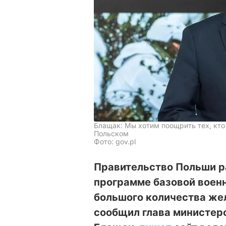
Блащак: Мы хотим поощрить тех, кто
Польском
Фото: gov.pl
Правительство Польши ра
программе базовой военн
большого количества же
сообщил глава министер