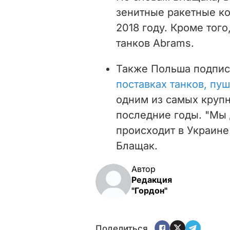
зенитные ракетные ко
2018 году. Кроме тог
танков Abrams.
Также Польша подпис
поставках танков, пу
одним из самых крупн
последние годы. "М
ы 
происходит в Украине
Блащак.
Автор
Редакция
"Гордон"
Поделиться