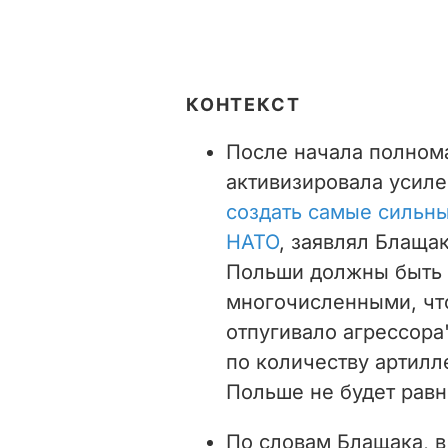
КОНТЕКСТ
После начала полном
активизировала усил
создать самые сильны
НАТО
, заявлял Блаща
Польши должны быть 
многочисленными, чт
отпугивало агрессора"
по количеству артилл
Польше не будет равн
По словам Блащака, в