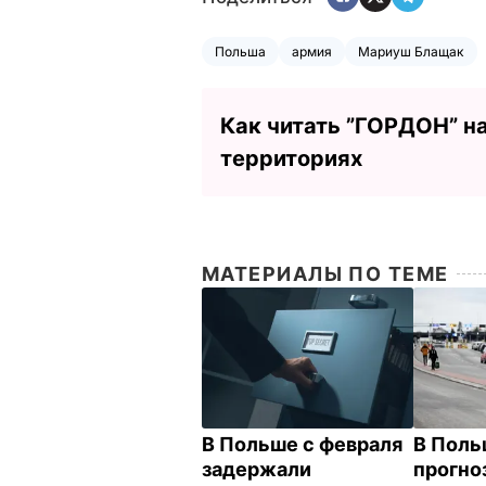
Польша
армия
Мариуш Блащак
Как читать ”ГОРДОН” н
территориях
МАТЕРИАЛЫ ПО ТЕМЕ
В Польше с февраля
В Поль
задержали
прогно