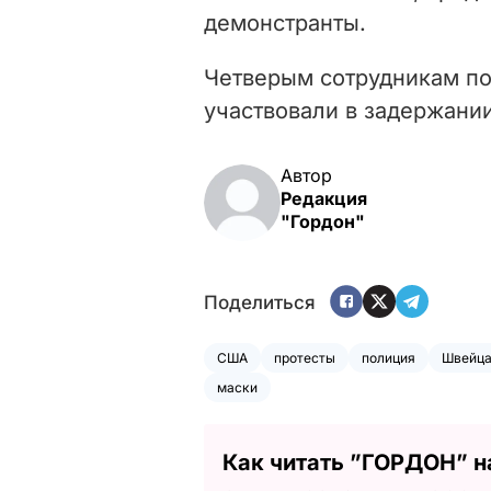
демонстранты.
Четверым сотрудникам п
участвовали в задержани
Автор
Редакция
"Гордон"
Поделиться
США
протесты
полиция
Швейца
маски
Как читать ”ГОРДОН” н