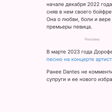
начале декабря 2022 год
сняв в нем своего бойфр
Она о любви, боли и вере 
премьеры
певица.
В марте 2023 года Дороф
песню на концерте артист
Ранее Dantes не коммент
супруги и ее нового избр