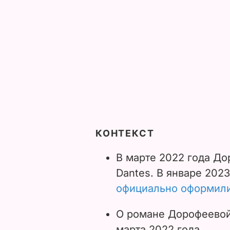
КОНТЕКСТ
В марте 2022 года До
Dantes. В январе 2023
официально оформили
О романе Дорофеево
марта 2022 года.