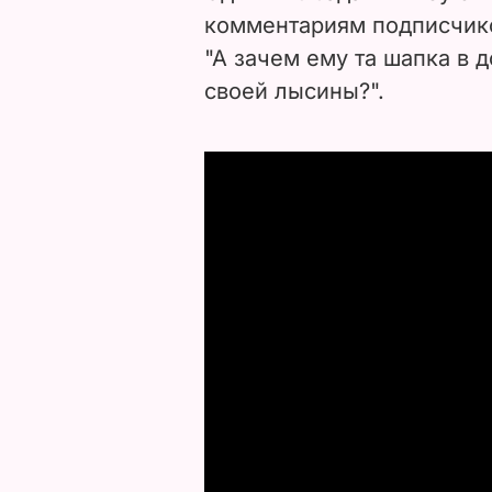
комментариям подписчико
"А зачем ему та шапка в 
своей лысины?".