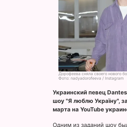
Дорофеева сняла своего нового б
Фото: nadyadorofeeva / Instagram
Украинский певец Dantes
шоу "Я люблю Україну", 
марта на YouTube украин
Одним из заданий шоу был