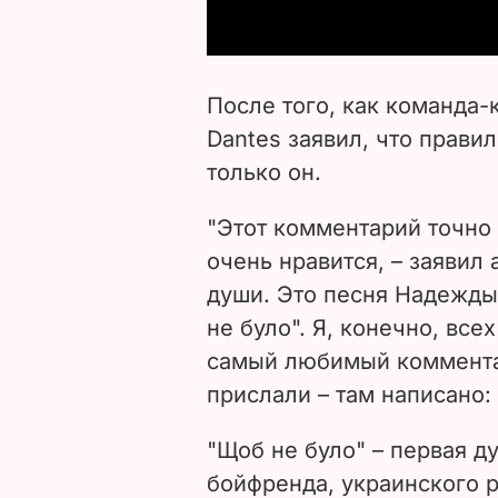
После того, как команда-
Dantes заявил, что правил
только он.
"Этот комментарий точно 
очень нравится,
– заявил 
души. Это песня Надежды
не було". Я, конечно, вс
самый любимый коммента
прислали
–
там написано:
"Щоб не було"
–
первая д
бойфренда, украинского 