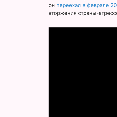
он
переехал в феврале 20
вторжения страны-агресс