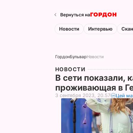
Вернуться на
Новости
Интервью
Ска
Гордон
Бульвар
Новости
НОВОСТИ
В сети показали, 
проживающая в Г
3 сентября 2023, 20.57
Цей ма