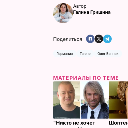
Автор
Галина Гришина
Поделиться
Германия
Таюне
Олег Винник
МАТЕРИАЛЫ ПО ТЕМЕ
"Никто не хочет
Шопте