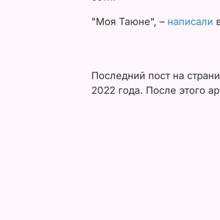
"Моя Таюне", –
написали
в
Последний пост на стран
2022 года. После этого а