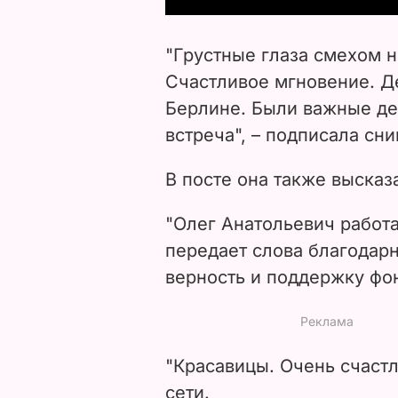
"Грустные глаза смехом н
Счастливое мгновение. Д
Берлине. Были важные дела
встреча", – подписала сн
В посте она также высказ
"Олег Анатольевич работ
передает слова благодарн
верность и поддержку фон
"Красавицы. Очень счастл
сети.