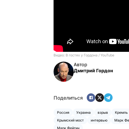
Автор
Дмитрий Гордон
Поделиться
Россия
Украина
взрыв
Кремль
Крымский мост
интервью
Марк Фе
Марк Фейгин