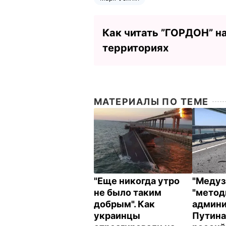
Как читать ”ГОРДОН” н
территориях
МАТЕРИАЛЫ ПО ТЕМЕ
"Еще никогда утро
"Медуз
не было таким
"метод
добрым". Как
админ
украинцы
Путина