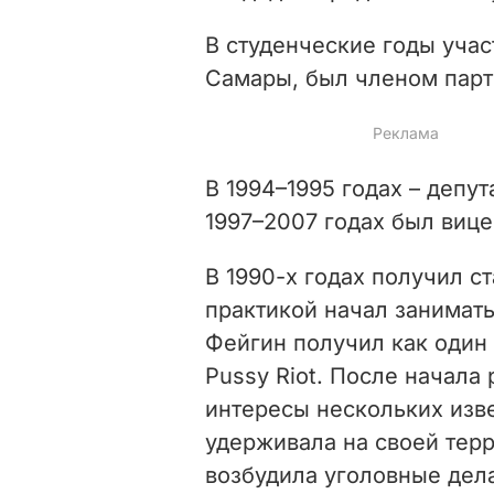
В студенческие годы учас
Самары, был членом парт
В 1994–1995 годах – депут
1997–2007 годах был виц
В 1990-х годах получил ст
практикой начал занимать
Фейгин получил как один 
Pussy Riot. После начала
интересы нескольких изв
удерживала на своей терр
возбудила уголовные дела