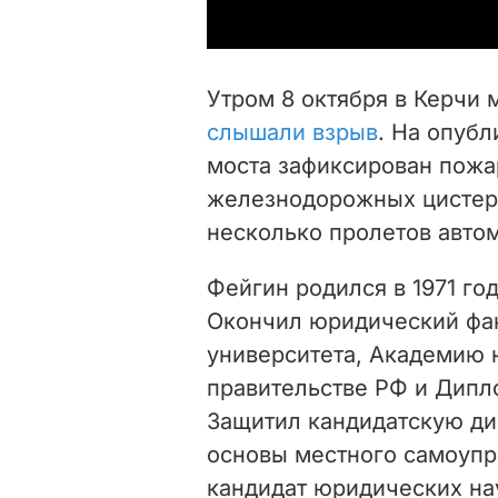
Утром 8 октября в Керчи 
слышали взрыв
. На опуб
моста зафиксирован пожа
железнодорожных цистерн
несколько пролетов авто
Фейгин родился в 1971 го
Окончил юридический фак
университета, Академию 
правительстве РФ и Дип
Защитил кандидатскую ди
основы местного самоупр
кандидат юридических на