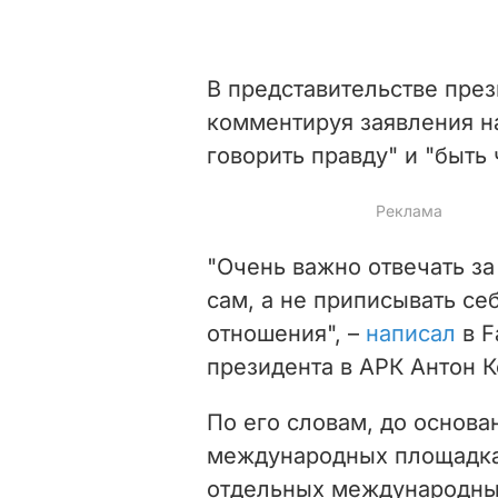
В представительстве пре
комментируя заявления на
говорить правду" и "быть
"Очень важно отвечать за 
сам, а не приписывать се
отношения", –
написал
в F
президента в АРК Антон 
По его словам, до основ
международных площадках
отдельных международных