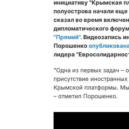
инициативу "Крымская п
полуострова начали еще 
сказал во время включен
дипломатического форум
"Прямий"
. Видеозапись и
Порошенко
опубликован
лидера "Евросолидарност
"Одна из первых задач –
присутствие иностранных
Крымской платформы. Мы н
– отметил Порошенко.