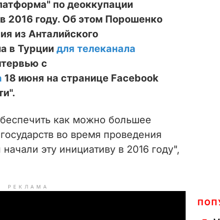
латформа" по деоккупации
в 2016 году. Об этом Порошенко
ия из Анталийского
а в Турции
для телеканала
нтервью с
а
18 июня на странице Facebook
и".
 обеспечить как можно большее
 государств во время проведения
ачали эту инициативу в 2016 году",
РЕКЛАМА
ПОП