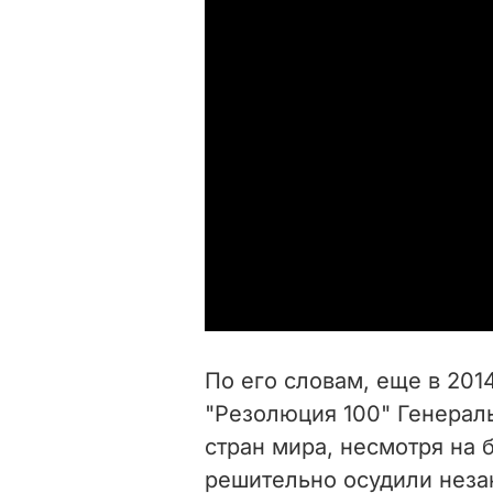
По его словам, еще в 201
"Резолюция 100" Генерал
стран мира, несмотря на 
решительно осудили нез