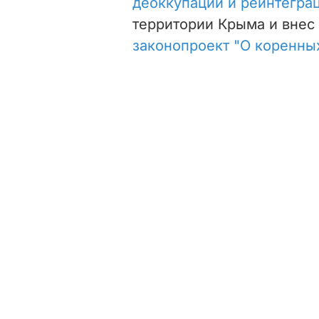
деоккупации и реинтегра
территории Крыма и внес
законопроект "О коренны