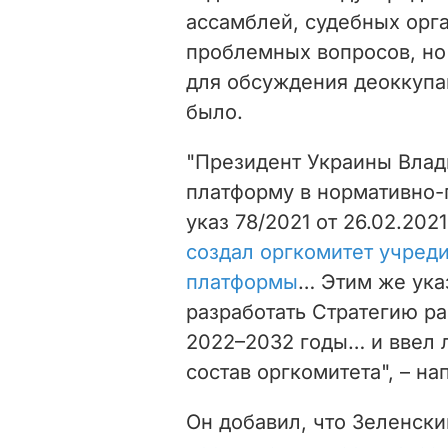
ассамблей, судебных орга
проблемных вопросов, н
для обсуждения деоккупа
было.
"Президент Украины Вла
платформу в нормативно-
указ 78/2021 от 26.02.202
создал оргкомитет учред
платформы
… Этим же ука
разработать Стратегию ра
2022–2032 годы… и ввел 
состав оргкомитета", – н
Он добавил, что Зеленск