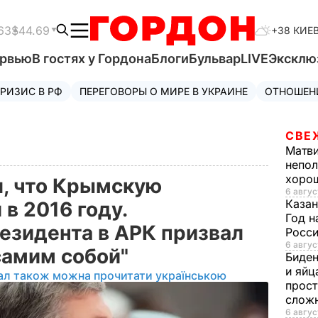
63
$44.69
+38 КИЕ
ервью
В гостях у Гордона
Блоги
Бульвар
LIVE
Эксклю
РИЗИС В РФ
ПЕРЕГОВОРЫ О МИРЕ В УКРАИНЕ
ОТНОШЕН
СВЕ
Матв
непол
хорош
, что Крымскую
6 авгус
Казан
в 2016 году.
Год н
езидента в АРК призвал
Росси
6 авгус
самим собой"
Биде
и яйц
ал також можна прочитати українською
прост
слож
6 авгус