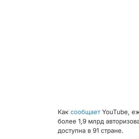
Как
сообщает
YouTube, е
более 1,9 млрд авторизо
доступна в 91 стране.