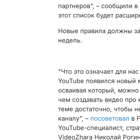
партнеров",
– сообщили в 
этот список будет расшир
Новые правила должны за
недель.
"Что это означает для нас
YouTube появился новый 
осваивая который, можно
чем создавать видео про 
теме достаточно, чтобы н
каналу", –
посоветовал
в 
YouTube-специалист, стра
VideoZhara Николай Роги