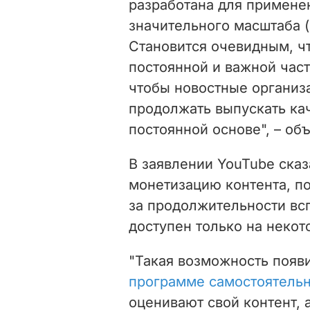
разработана для примене
значительного масштаба 
Становится очевидным, ч
постоянной и важной час
чтобы новостные организа
продолжать выпускать ка
постоянной основе", – об
В заявлении
YouTube
сказ
монетизацию контента, п
за
продолжительности вс
доступен только на некот
"Такая возможность появи
программе самостоятель
оценивают свой контент, 