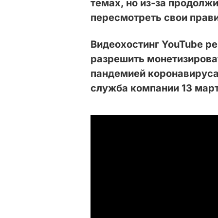
темах, но из-за продолж
пересмотреть свои прав
Видеохостинг YouTube р
разрешить монетизироват
пандемией коронавирус
служба компании 13 март