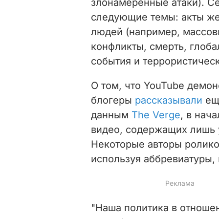
злонамеренные атаки). С
следующие темы: акты же
людей (например, массов
конфликты, смерть, глоб
события и террористическ
О том, что YouTube демон
блогеры
рассказывали
еще
данным
The Verge
, в нач
видео, содержащих лишь 
Некоторые авторы ролико
используя аббревиатуры, 
"Наша политика в отноше