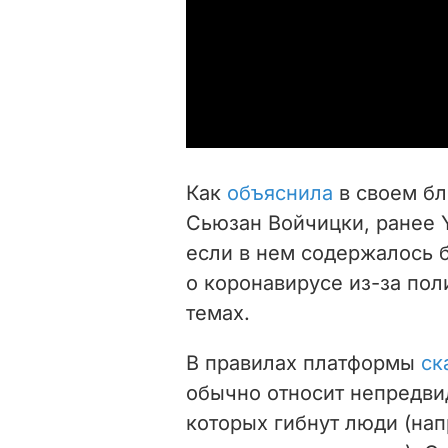
Как
объяснила
в своем бл
Сьюзан Войчицки, ранее
если в нем содержалось 
о коронавирусе
из-за пол
темах.
В правилах платформы
ск
обычно относит
непредви
которых гибнут люди (на