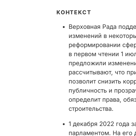
КОНТЕКСТ
Верховная Рада подде
изменений в некотор
реформировании сфер
в первом чтении 1 ию
предложили изменения
рассчитывают, что пр
позволит снизить кор
публичность и прозрач
определит права, обя
строительства.
1 декабря 2022 года 
парламентом. На его 