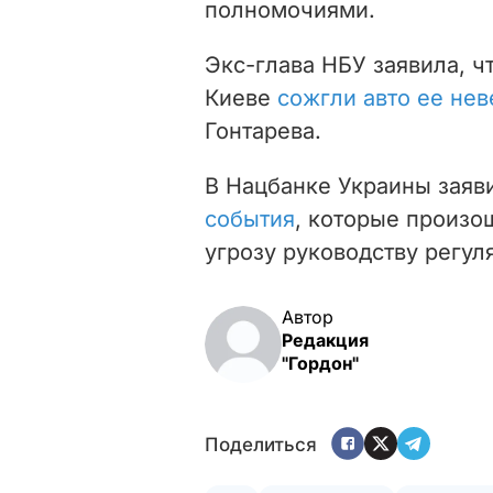
полномочиями.
Экс-глава НБУ заявила, ч
Киеве
сожгли авто ее нев
Гонтарева.
В Нацбанке Украины заяв
события
, которые произо
угрозу руководству регул
Автор
Редакция
"Гордон"
Поделиться