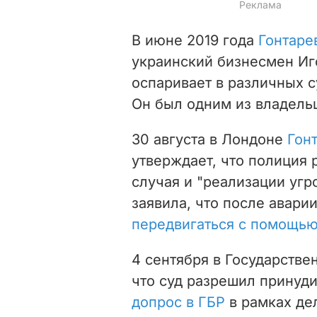
В июне 2019 года
Гонтаре
украинский бизнесмен Иг
оспаривает в различных 
Он был одним из владельц
30 августа в Лондоне
Гон
утверждает, что полиция 
случая и "реализации угр
заявила, что после авари
передвигаться с помощью
4 сентября в Государств
что суд разрешил принуд
допрос в ГБР
в рамках де