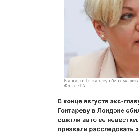
В августе Гонтареву сбила машин
Фото: EPA
В конце августа экс-гла
Гонтареву в Лондоне сби
сожгли авто ее невестки
призвали расследовать э