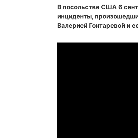
В посольстве США 6 сен
инциденты, произошедши
Валерией Гонтаревой и е