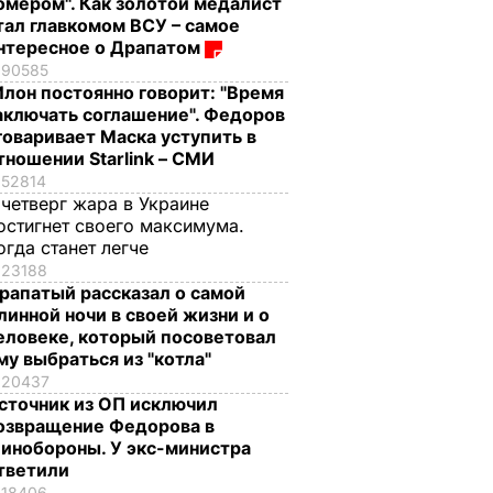
омером". Как золотой медалист
тал главкомом ВСУ – самое
нтересное о Драпатом
90585
Илон постоянно говорит: "Время
аключать соглашение". Федоров
говаривает Маска уступить в
тношении Starlink – СМИ
52814
 четверг жара в Украине
остигнет своего максимума.
огда станет легче
23188
рапатый рассказал о самой
линной ночи в своей жизни и о
еловеке, который посоветовал
му выбраться из "котла"
20437
сточник из ОП исключил
озвращение Федорова в
инобороны. У экс-министра
тветили
18406