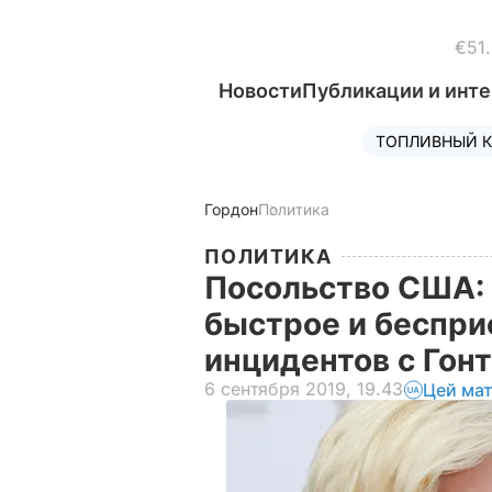
€51
Новости
Публикации и инт
ТОПЛИВНЫЙ К
Гордон
Политика
ПОЛИТИКА
Посольство США:
быстрое и беспри
инцидентов с Гон
6 сентября 2019, 19.43
Цей мат