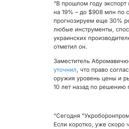
“В прошлом году экспорт
на 19% – до $908 млн по 
прогнозируем еще 30% ро
любые инструменты, спо
украинских производителе
отметил он.
Заместитель Абромавичю
уточнил
, что право согл
оружия уровень цены и р
10 лет назад по решению 
“Сегодня "Укроборонпром"
Если коротко, уже скоро 