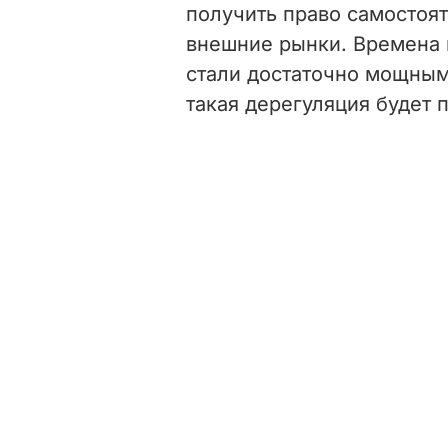
получить право самостоя
внешние рынки. Времена 
стали достаточно мощными
такая дерегуляция будет п