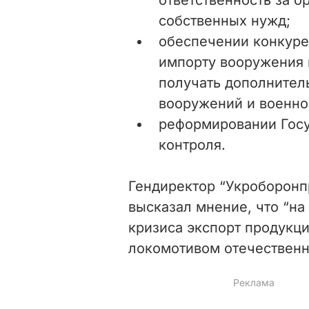
собственных нужд;
обеспечении конкуре
импорту вооружения и
получать дополнител
вооружений и военно
реформировании Госу
контроля.
Гендиректор “Укроборон
высказал мнение, что “н
кризиса экспорт продукци
локомотивом отечественн