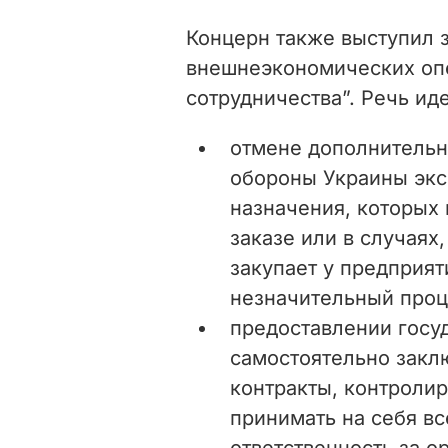
Концерн также выступил 
внешнеэкономических опе
сотрудничества”. Речь иде
отмене дополнительн
обороны Украины экс
назначения, которых
заказе или в случаях
закупает у предприя
незначительный проц
предоставлении госу
самостоятельно зак
контракты, контролир
принимать на себя вс
ответственность за 