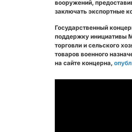
вооружений, предостави
заключать экспортные к
Государственный концер
поддержку инициативы М
торговли и сельского хо
товаров военного назнач
на сайте концерна,
опуб