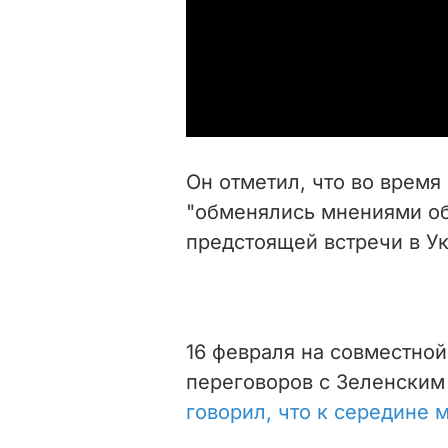
Он отметил, что во врем
"обменялись мнениями об
предстоящей встречи в У
16 февраля на совместно
переговоров с Зеленским
говорил, что к середине 