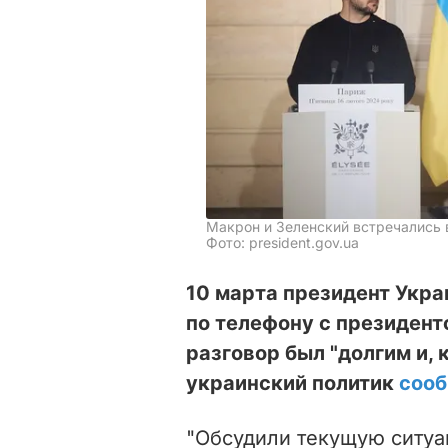
Макрон и Зеленский встречались 
Фото: president.gov.ua
10 марта президент Укр
по телефону с президен
разговор был "долгим и, 
украинский политик
соо
"Обсудили текущую ситуа