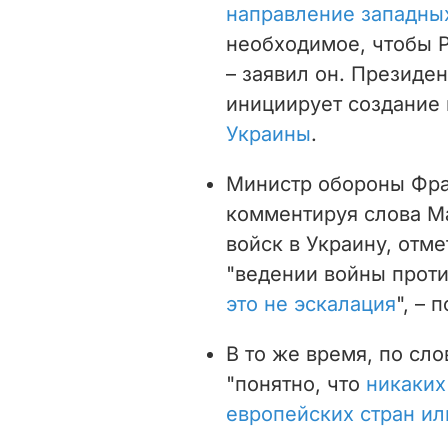
направление западных
необходимое, чтобы Р
– заявил он. Президе
инициирует
создание
Украины
.
Министр обороны Фра
комментируя слова М
войск в Украину, отме
"ведении войны проти
это не эскалация
", – 
В то же время, по сл
"понятно, что
никаких
европейских стран ил