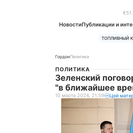
€51
Новости
Публикации и инт
ТОПЛИВНЫЙ К
Гордон
Политика
ПОЛИТИКА
Зеленский погово
"в ближайшее вре
10 марта 2024, 21.59
Цей мате