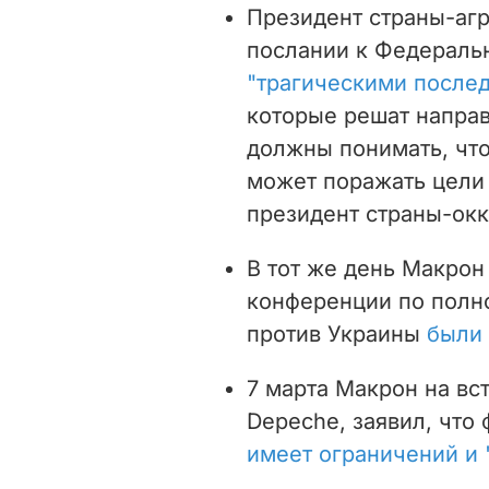
Президент страны-аг
послании к Федераль
"трагическими после
которые решат направ
должны понимать, что
может поражать цели 
президент страны-окк
В тот же день Макрон 
конференции по полн
против Украины
были
7 марта Макрон на вст
Depeche, заявил, что
имеет ограничений и 