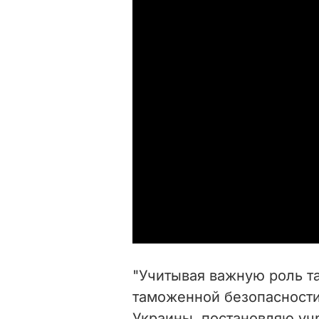
"Учитывая важную роль т
таможенной безопасности
Украины, постановляю уч