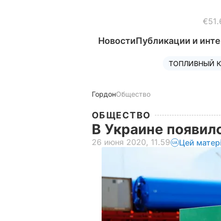
€51.
Новости
Публикации и инт
ТОПЛИВНЫЙ К
Гордон
Общество
ОБЩЕСТВО
В Украине появил
26 июня 2020, 11.59
Цей матер