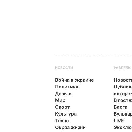
НОВОСТИ
РАЗДЕЛЫ
Война в Украине
Новост
Политика
Публик
Деньги
интерв
Мир
В гостя
Спорт
Блоги
Культура
Бульва
Техно
LIVE
Образ жизни
Эксклю