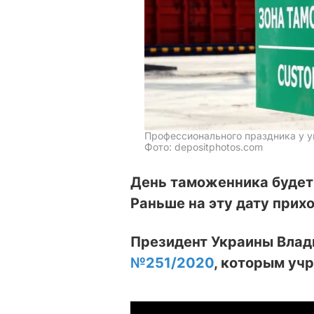
Профессионального праздника у у
Фото: depositphotos.com
День таможенника будет
Раньше на эту дату при
Президент Украины Влад
№251/2020
, которым уч