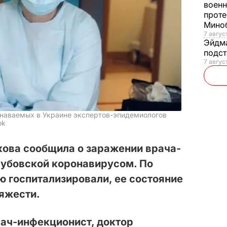
военн
проте
Мино
7 авгус
Эйдм
подст
7 авгус
узнаваемых в Украине экспертов-эпидемиологов
ok
кова сообщила о заражении врача-
лубовской коронавирусом. По
 госпитализировали, ее состояние
яжести.
рач-инфекционист, доктор