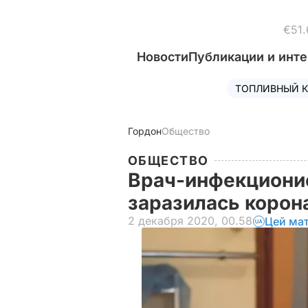
€51.
Новости
Публикации и инт
ТОПЛИВНЫЙ К
Гордон
Общество
ОБЩЕСТВО
Врач-инфекционис
заразилась корон
2 декабря 2020, 00.58
Цей мат