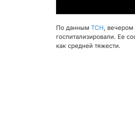
По данным
ТСН
, вечером
госпитализировали. Ее с
как средней тяжести.