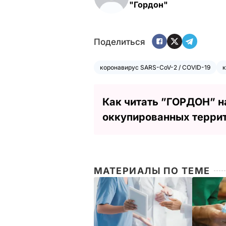
"Гордон"
Поделиться
коронавирус SARS-CoV-2 / COVID-19
к
Как читать ”ГОРДОН” н
оккупированных терри
МАТЕРИАЛЫ ПО ТЕМЕ