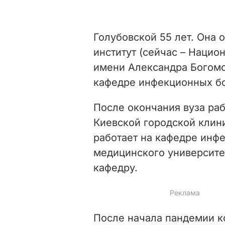
Голубовской 55 лет. Она
институт (сейчас – Наци
имени Александра Богомол
кафедре инфекционных б
После окончания вуза ра
Киевской городской клин
работает на кафедре инф
медицинского университет
кафедру.
После начала пандемии к