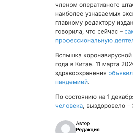
членом оперативного штаб
наиболее узнаваемых экс
главному редактору изда
говорила, что сейчас –
са
профессиональную деяте
Вспышка коронавирусной 
года в Китае. 11 марта 2
здравоохранения
объявил
пандемией
.
По состоянию на 1 декаб
человека
, выздоровело – 
Автор
Редакция