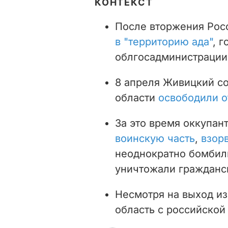
КОНТЕКСТ
После вторжения Рос
в "территорию ада"
, 
облгосадминистрации
8 апреля Живицкий с
области
освободили о
За это время оккупан
воинскую часть
,
взор
неоднократно бомбил
уничтожали гражданс
Несмотря на выход из
область с российской