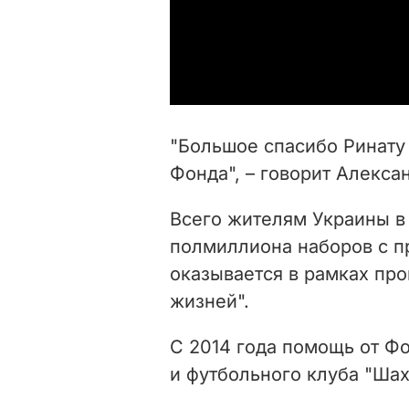
"Большое спасибо Ринату
Фонда", – говорит Алекса
Всего жителям Украины в
полмиллиона наборов с п
оказывается в рамках пр
жизней".
С 2014 года помощь от Ф
и футбольного клуба "Ша