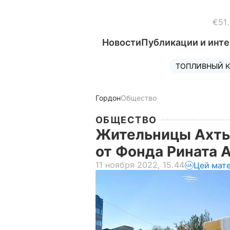
€51
Новости
Публикации и инт
ТОПЛИВНЫЙ К
Гордон
Общество
ОБЩЕСТВО
Жительницы Ахты
от Фонда Рината 
11 ноября 2022, 15.44
Цей мат